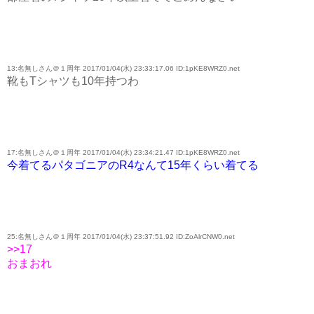
13:名無しさん＠１周年 2017/01/04(水) 23:33:17.06 ID:1pKE8WRZ0.net
靴もTシャツも10年持つわ
17:名無しさん＠１周年 2017/01/04(水) 23:34:21.47 ID:1pKE8WRZ0.net
今着てるパタゴニアのR4なんて15年くらい着てる
25:名無しさん＠１周年 2017/01/04(水) 23:37:51.92 ID:ZoAlrCNW0.net
>>17
おまおれ