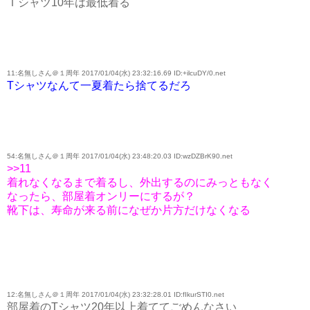
Ｔシャツ10年は最低着る
11:名無しさん＠１周年 2017/01/04(水) 23:32:16.69 ID:+ilcuDY/0.net
Tシャツなんて一夏着たら捨てるだろ
54:名無しさん＠１周年 2017/01/04(水) 23:48:20.03 ID:wzDZBrK90.net
>>11
着れなくなるまで着るし、外出するのにみっともなく
なったら、部屋着オンリーにするが？
靴下は、寿命が来る前になぜか片方だけなくなる
12:名無しさん＠１周年 2017/01/04(水) 23:32:28.01 ID:fIkurSTI0.net
部屋着のTシャツ20年以上着ててごめんなさい