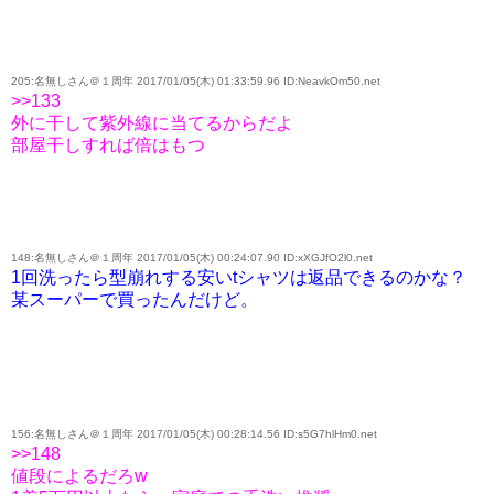
205:名無しさん＠１周年 2017/01/05(木) 01:33:59.96 ID:NeavkOm50.net
>>133
外に干して紫外線に当てるからだよ
部屋干しすれば倍はもつ
148:名無しさん＠１周年 2017/01/05(木) 00:24:07.90 ID:xXGJfO2l0.net
1回洗ったら型崩れする安いtシャツは返品できるのかな？
某スーパーで買ったんだけど。
156:名無しさん＠１周年 2017/01/05(木) 00:28:14.56 ID:s5G7hlHm0.net
>>148
値段によるだろw