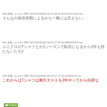
258:名無しさん＠１周年 2017/01/05(木) 08:23:28.04 ID:eO7A2e2S0.net
そんなの保存状態によるから一概には言えない。
261:名無しさん＠１周年 2017/01/05(木) 08:51:47.58 ID:oRDbFACP0.net
ユニクロのTシャツとか1シーズンで駄目になるから2年も持
たないだろ‼
264:名無しさん＠１周年 2017/01/05(木) 09:10:27.72 ID:vsTdZAtY0.net
これからはTシャツは耐久テストを2年やってから出荷な