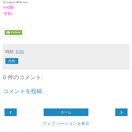
ID:eqbxLMPi0.net
>>39
それ
時刻:
0:01
共有
0 件のコメント:
コメントを投稿
‹
›
ホーム
ウェブ バージョンを表示