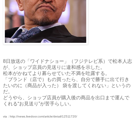
8日放送の「ワイドナショー」（フジテレビ系）で松本人志
が、ショップ店員の見送りに違和感を示した。
松本がかねてより募らせていた不満を吐露する。
「ブランド（店で）もの買ったら、自分で勝手に出て行き
たいのに（商品が入った） 袋を渡してくれない」というの
だ。
どうやら、ショップ店員が購入後の商品を出口まで運んで
くれる“お見送り”が苦手らしい。
via : http://news.livedoor.com/article/detail/12511720/