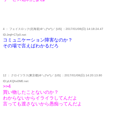
4 ： フェイスロック(北海道)＠＼(^o^)／ [US] ：2017/01/08(日) 14:18:24.47
ID:Jmjf+C7p0.net
コミュニケーション障害なのか？
その場で言えばわかるだろ
12 ： クロイツラス(東京都)＠＼(^o^)／ [US] ：2017/01/08(日) 14:20:13.80
ID:yLKQhx0M0.net
>>4
買い物したことないのか？
わからないからイライラしてんだよ
言っても渡さないから愚痴ってんだよ