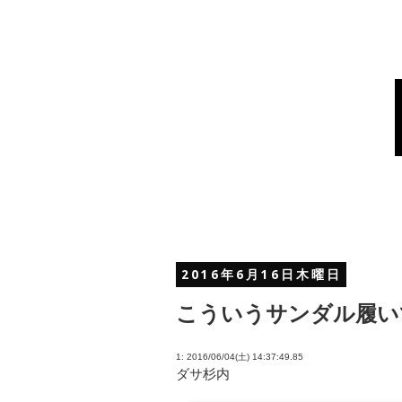
2016年6月16日木曜日
こういうサンダル履い
1: 2016/06/04(土) 14:37:49.85
ダサ杉内