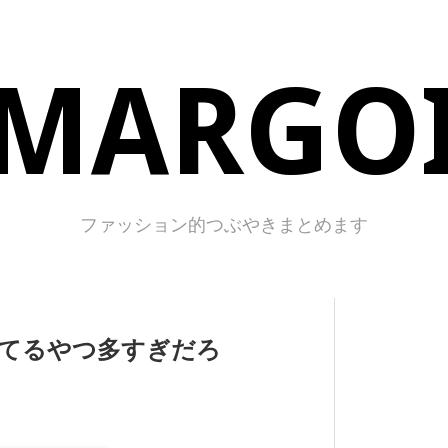
MARGO
ファッション的つぶやきまとめます
てるやつ多すぎだろ