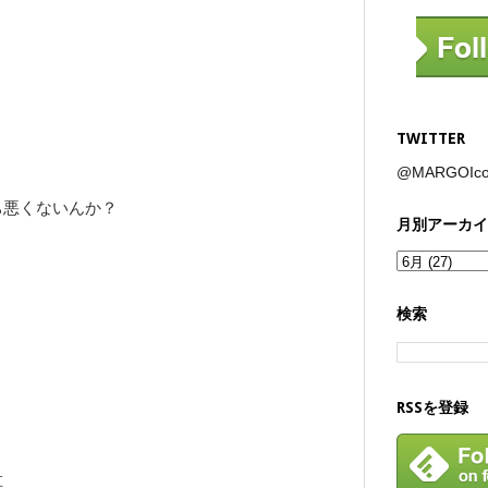
TWITTER
@MARGOI
ち悪くないんか？
月別アーカイ
検索
RSSを登録
草