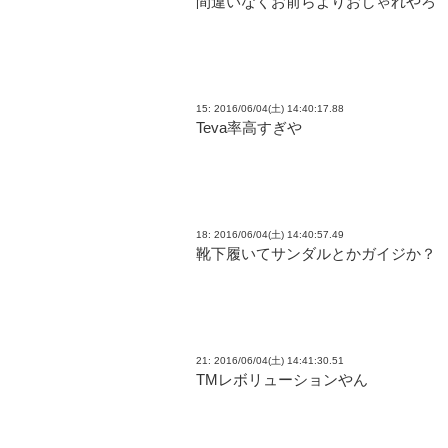
間違いなくお前らよりおしゃれやろ
15: 2016/06/04(土) 14:40:17.88
Teva率高すぎや
18: 2016/06/04(土) 14:40:57.49
靴下履いてサンダルとかガイジか？
21: 2016/06/04(土) 14:41:30.51
TMレボリューションやん