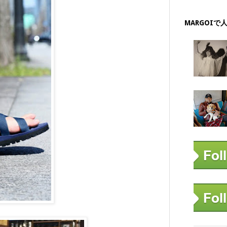
MARGOIで