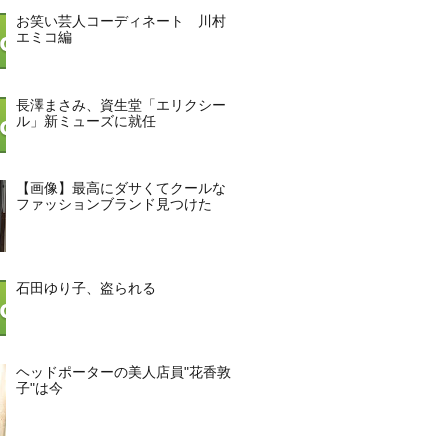
お笑い芸人コーディネート 川村
エミコ編
長澤まさみ、資生堂「エリクシー
ル」新ミューズに就任
【画像】最高にダサくてクールな
ファッションブランド見つけた
石田ゆり子、盗られる
ヘッドポーターの美人店員"花香敦
子"は今