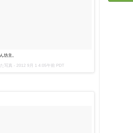
ん坊主。
した写真 -
2012 9月 1 4:05午前 PDT