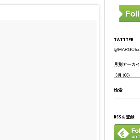
TWITTER
@MARGOI
月別アーカイ
検索
RSSを登録