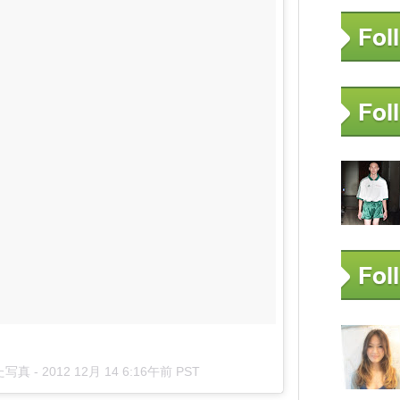
した写真 -
2012 12月 14 6:16午前 PST