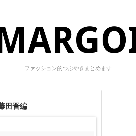
MARGO
ファッション的つぶやきまとめます
藤田晋編