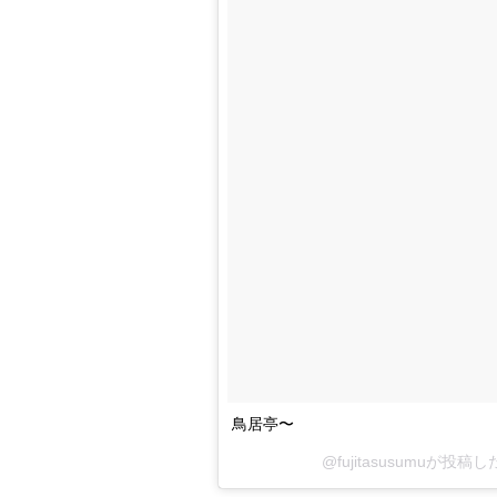
鳥居亭〜
@fujitasusumuが投稿