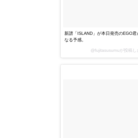
新譜「ISLAND」が本日発売のEG
なる予感。
@fujitasusumuが投稿