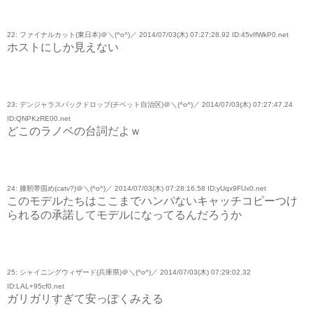
22: ファイナルカット(東日本)＠＼(^o^)／ 2014/07/03(木) 07:27:28.92 ID:45vIfWkP0.net
ホストにしか見えない
23: デンジャラスバックドロップ(チベット自治区)＠＼(^o^)／ 2014/07/03(木) 07:27:47.24
ID:QNPKzRE00.net
どこのラノベの台詞だよｗ
24: 膝靭帯固め(catv?)＠＼(^o^)／ 2014/07/03(木) 07:28:16.58 ID:yUqx9FUx0.net
このモデルたちはここまでハンパないキャッチコピーつけ
られるの承諾してモデルになってるんだろうか
25: シャイニングウィザード(兵庫県)＠＼(^o^)／ 2014/07/03(木) 07:29:02.32
ID:LAL+95cf0.net
ガリガリすぎて安っぽくみえる