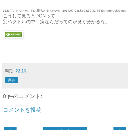
112: アンクルホールド(九州地方)＠＼(^o^)／ 2014/07/03(木) 08:59:31.75 ID:hrndmJyNO.net
こうして見るとDQNって
別ベクトルの中二病なんだってのが良く分かるな。
時刻:
23:16
共有
0 件のコメント:
コメントを投稿