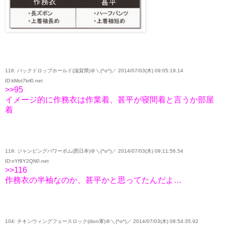
116: バックドロップホールド(滋賀県)＠＼(^o^)／ 2014/07/03(木) 09:05:19.14
ID:kMot7krl0.net
>>95
イメージ的に作務衣は作業着、甚平が寝間着と言うか部屋
着
119: ジャンピングパワーボム(西日本)＠＼(^o^)／ 2014/07/03(木) 09:11:56.54
ID:nYf9Y2QN0.net
>>116
作務衣の半袖なのか、甚平かと思ってたんだよ…
104: チキンウィングフェースロック(dion軍)＠＼(^o^)／ 2014/07/03(木) 08:54:35.92