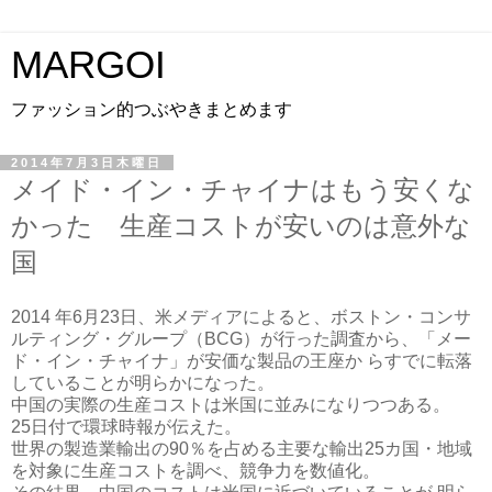
MARGOI
ファッション的つぶやきまとめます
2014年7月3日木曜日
メイド・イン・チャイナはもう安くな
かった 生産コストが安いのは意外な
国
2014 年6月23日、米メディアによると、ボストン・コンサ
ルティング・グループ（BCG）が行った調査から、「メー
ド・イン・チャイナ」が安価な製品の王座か らすでに転落
していることが明らかになった。
中国の実際の生産コストは米国に並みになりつつある。
25日付で環球時報が伝えた。
世界の製造業輸出の90％を占める主要な輸出25カ国・地域
を対象に生産コストを調べ、競争力を数値化。