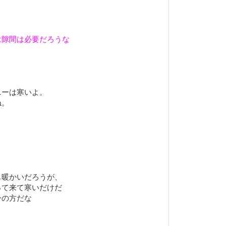
は隙間は必要だろうな
ニーは寒いよ。
ね。
。
も暖かいだろうが、
って来て寒いだけだ
ーの方だな