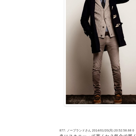
877: ノーブランドさん 2014/01/20(月) 20:52:58.68 0