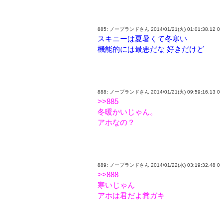
885: ノーブランドさん 2014/01/21(火) 01:01:38.12 0
スキニーは夏暑くて冬寒い
機能的には最悪だな 好きだけど
888: ノーブランドさん 2014/01/21(火) 09:59:16.13 0
>>885
冬暖かいじゃん。
アホなの？
889: ノーブランドさん 2014/01/22(水) 03:19:32.48 0
>>888
寒いじゃん
アホは君だよ糞ガキ