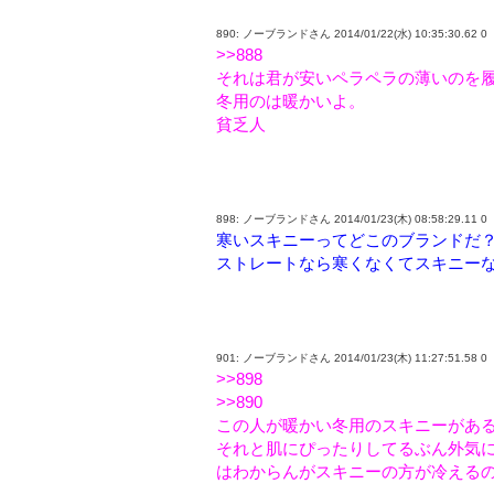
890: ノーブランドさん 2014/01/22(水) 10:35:30.62 0
>>888
それは君が安いペラペラの薄いのを
冬用のは暖かいよ。
貧乏人
898: ノーブランドさん 2014/01/23(木) 08:58:29.11 0
寒いスキニーってどこのブランドだ
ストレートなら寒くなくてスキニー
901: ノーブランドさん 2014/01/23(木) 11:27:51.58 0
>>898
>>890
この人が暖かい冬用のスキニーがあ
それと肌にぴったりしてるぶん外気
はわからんがスキニーの方が冷える