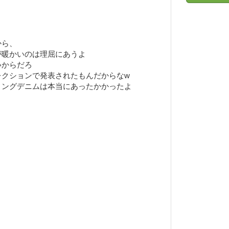
から、
が暖かいのは理屈にあうよ
いからだろ
レクションで発表されたもんだからなw
ィングデニムは本当にあったかかったよ