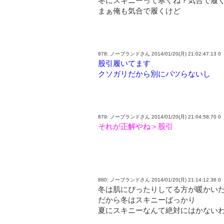
冬にスキニーって寒くね？気合で履
まぁ俺も気合で履くけど
878: ノーブランドさん 2014/01/20(月) 21:02:47.13 0
股引履いてます
クソガリだから別にパツらないし
879: ノーブランドさん 2014/01/20(月) 21:04:58.70 0
それが正解やね＞股引
880: ノーブランドさん 2014/01/20(月) 21:14:12.36 0
冬は肌にぴったりしてる方が暖かい
だから冬はスキニーばっかり
夏にスキニーなんて絶対にはかない