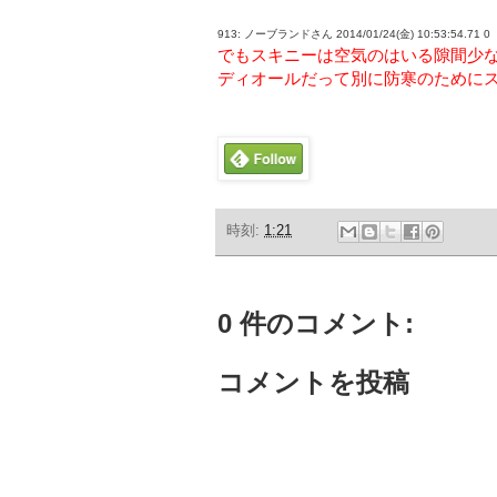
913: ノーブランドさん 2014/01/24(金) 10:53:54.71 0
でもスキニーは空気のはいる隙間少
ディオールだって別に防寒のために
時刻:
1:21
0 件のコメント:
コメントを投稿