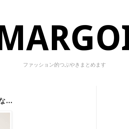
MARGO
ファッション的つぶやきまとめます
な…