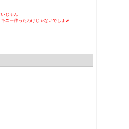
ないじゃん
スキニー作ったわけじゃないでしょw