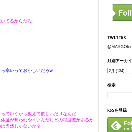
履いてるからだろ
TWITTER
@MARGOI
月別アーカイ
？
なら寒いっておかしいだろw
検索
RSSを登録
るっていうから教えて欲しいだけなんだ
に体温が奪われやすいんだしどの程度差があるか
のは当然じゃないか？