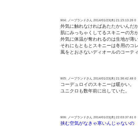
904: ノーブランドさん 2014/01/23(木) 21:15:13.26 0
外気に触れなければあたたかいんだ
肌にみっちゃくしてるスキニーの方
外気に体温が奪われるのは生地が薄
それにもともとスキニーは冬用のコ
風をとおさないディオールのコーテ
905: ノーブランドさん 2014/01/23(木) 21:36:42.48 0
コーデュロイのスキニーは暖かい。
ユニクロも数年前に出していた。
906: ノーブランドさん 2014/01/23(木) 22:03:37.61 0
挟む空気がなきゃ寒いんじゃないの