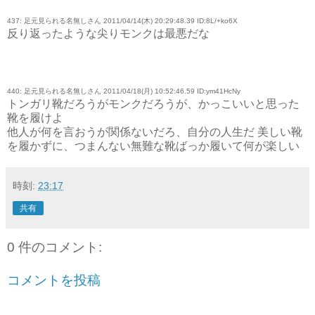
437: 足元見られる名無しさん 2011/04/14(木) 20:29:48.39 ID:8L/+ko6X
反り返ったような尖りモンクは最悪だな
440: 足元見られる名無しさん 2011/04/18(月) 10:52:46.59 ID:ym41HcNy
トンガリ靴だろうがモンクだろうが、かっこいいと思った
靴を履けよ
他人が何を言おうが関係ないだろ、自分の人生だ 美しい靴
を履かずに、つまんない無難な靴ばっか履いて何が楽しい
時刻:
23:17
共有
0 件のコメント:
コメントを投稿