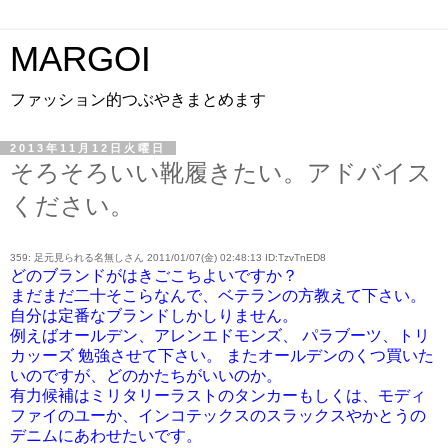
MARGOI
ファッション的つぶやきまとめます
2013年11月12日火曜日
そろそろいい靴履きたい。アドバイス
ください。
359: 足元見られる名無しさん 2011/01/07(金) 02:48:13 ID:TzvTnED8
どのブランドがはきごこちよいですか？
まだまだ二十そこらなんで、ベテランの方教えて下さい。
自分は定番なブランドしかしりません。
例えばオールデン、アレンエドモンズ、 パラブーツ、トリ
カッーズ 勉強させて下さい。 またオールデンのくつ買いた
いのですが、どのかたちがいいのか。
有力候補はミリタリーラストのタンカーもしくは、モディ
ファイのユーか、インコテックスのスラックスやかとうの
デニムにあわせたいです。