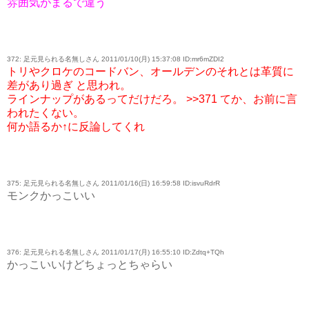
雰囲気がまるで違う
372: 足元見られる名無しさん 2011/01/10(月) 15:37:08 ID:mr6mZDI2
トリやクロケのコードバン、オールデンのそれとは革質に
差があり過ぎ と思われ。
ラインナップがあるってだけだろ。 >>371 てか、お前に言
われたくない。
何か語るか↑に反論してくれ
375: 足元見られる名無しさん 2011/01/16(日) 16:59:58 ID:isvuRdrR
モンクかっこいい
376: 足元見られる名無しさん 2011/01/17(月) 16:55:10 ID:Zdtq+TQh
かっこいいけどちょっとちゃらい