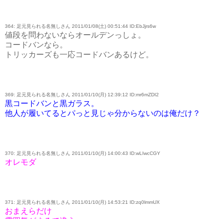
364: 足元見られる名無しさん 2011/01/08(土) 00:51:44 ID:EbJjrs6w
値段を問わないならオールデンっしょ。
コードバンなら。
トリッカーズも一応コードバンあるけど。
369: 足元見られる名無しさん 2011/01/10(月) 12:39:12 ID:mr6mZDI2
黒コードバンと黒ガラス。
他人が履いてるとパっと見じゃ分からないのは俺だけ？
370: 足元見られる名無しさん 2011/01/10(月) 14:00:43 ID:wLIwcCGY
オレモダ
371: 足元見られる名無しさん 2011/01/10(月) 14:53:21 ID:zq0lmmUX
おまえらだけ