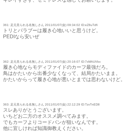
361: 足元見られる名無しさん 2011/01/07(金) 09:34:02 ID:eZ8uTdfi
トリとパラブーは履き心地いいと思うけど。
PEDIなら安いぜ
362: 足元見られる名無しさん 2011/01/07(金) 20:16:07 ID:7xMAUVbx
履き心地ならモディファイドのカーフ最強だろ。
鳥はかたいから出番少なくなって、結局かたいまま。
かたいからって履き心地が悪いとまでは思わないけど。
363: 足元見られる名無しさん 2011/01/07(金) 22:12:29 ID:TzvTnED8
スレありがとうございます。
いちどお二方のオススメ調べてみます。
でもカーフよりコードバンが狙いなんです。
他に宜しければ知識御教えください。