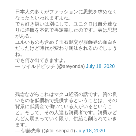
日本人の多くがファッションに思想を求めなく
なったといわれますよね。
でも好き嫌いは別にして、ユニクロは自分達な
りに洋服を本気で再定義したのです。実は思想
がある。
ユルいものも含めて玉石混交が服飾界の面白さ
だったけど時代が変わり淘汰されるのでしょう
ね。
でも何か出てきますよ。
— ワイルドピッチ (@areyonda)
July 18, 2020
残念ながらこれはマクロ経済の話です。質の良
いものを低価格で提供するということは、その
背景に低賃金で働いている人がいるというこ
と。そして、その人達も消費者です。消費がど
んどん弱まっていく限り、供給も削られていき
ます。
— 伊藤先輩 (@ito_senpai1)
July 18, 2020