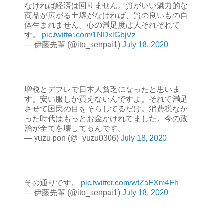
なければ経済は回りません。質がいい魅力的な
商品が広がる土壌がなければ、質の良いもの自
体生まれません。心の満足度は人それぞれで
す。
pic.twitter.com/1NDxlGbjVz
— 伊藤先輩 (@ito_senpai1)
July 18, 2020
増税とデフレで日本人貧乏になったと思いま
す。安い服しか買えないんですよ。それで満足
させて国民の目をそらしてるだけ。消費税なか
った時代はもっとお金かけれてました。今の政
治が全てを壊してるんです。
— yuzu pon (@_yuzu0306)
July 18, 2020
その通りです。
pic.twitter.com/wtZaFXm4Fh
— 伊藤先輩 (@ito_senpai1)
July 18, 2020