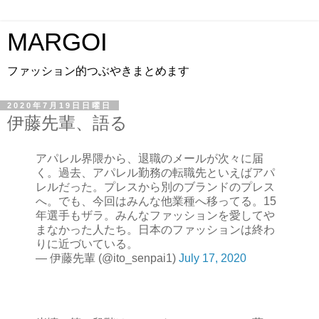
MARGOI
ファッション的つぶやきまとめます
2020年7月19日日曜日
伊藤先輩、語る
アパレル界隈から、退職のメールが次々に届
く。過去、アパレル勤務の転職先といえばアパ
レルだった。プレスから別のブランドのプレス
へ。でも、今回はみんな他業種へ移ってる。15
年選手もザラ。みんなファッションを愛してや
まなかった人たち。日本のファッションは終わ
りに近づいている。
— 伊藤先輩 (@ito_senpai1)
July 17, 2020