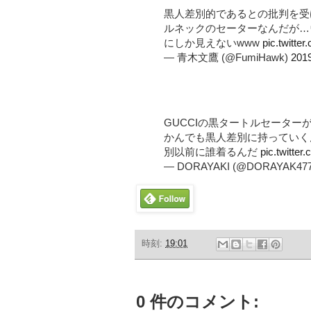
黒人差別的であるとの批判を受
ルネックのセーターなんだが…
にしか見えないwww
pic.twitt
— 青木文鷹 (@FumiHawk)
20
GUCCIの黒タートルセータ
かんでも黒人差別に持っていく
別以前に誰着るんだ
pic.twitte
— DORAYAKI (@DORAYAK477
時刻:
19:01
0 件のコメント: