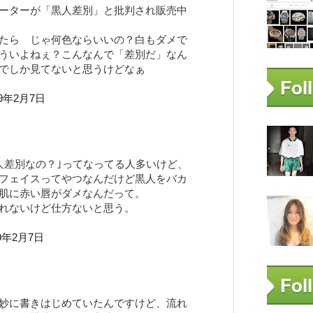
ーターが「黒人差別」と批判され販売中
たら じゃ何色ならいいの？白もダメで
ういよねぇ？こんなんで「差別だ」なん
でしか見てないと思うけどなぁ
19年2月7日
人差別なの？｣ってなってる人多いけど、
フェイスってやつなんだけど黒人をバカ
肌に赤い唇がダメなんだって。
れないけど仕方ないと思う。
19年2月7日
妙に書きはじめていたんですけど、流れ