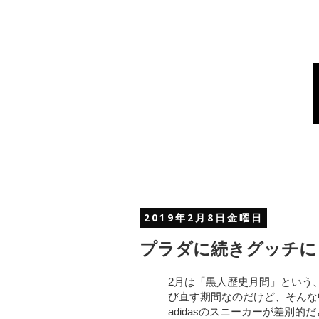
2019年2月8日金曜日
プラダに続きグッチに
2月は「黒人歴史月間」という
び直す期間なのだけど、そんな中
adidasのスニーカーが差別