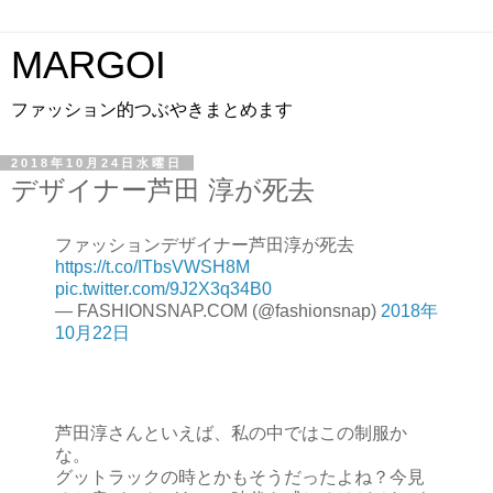
MARGOI
ファッション的つぶやきまとめます
2018年10月24日水曜日
デザイナー芦田 淳が死去
ファッションデザイナー芦田淳が死去
https://t.co/ITbsVWSH8M
pic.twitter.com/9J2X3q34B0
— FASHIONSNAP.COM (@fashionsnap)
2018年
10月22日
芦田淳さんといえば、私の中ではこの制服か
な。
グットラックの時とかもそうだったよね？今見