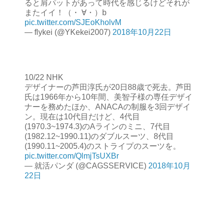
ると肩パットがあって時代を感じるけどそれが
またイイ！（・ ∀・）b
pic.twitter.com/SJEoKholvM
— flykei (@YKekei2007)
2018年10月22日
10/22 NHK
デザイナーの芦田淳氏が20日88歳で死去。芦田
氏は1966年から10年間、美智子様の専任デザイ
ナーを務めたほか、ANACAの制服を3回デザイ
ン。現在は10代目だけど、4代目
(1970.3~1974.3)のAラインのミニ、7代目
(1982.12~1990.11)のダブルスーツ、8代目
(1990.11~2005.4)のストライプのスーツを。
pic.twitter.com/QlmjTsUXBr
— 就活パンダ (@CAGSSERVICE)
2018年10月
22日