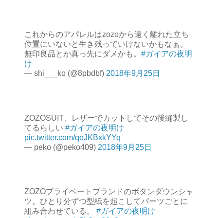
これからのアパレルはzozoから遠く離れた立ち
位置にいないと生き残っていけないかもなぁ。
無印良品とか真っ先にダメかも。
#ガイアの夜明
け
— shi___ko (@8pbdbf)
2018年9月25日
ZOZOSUIT、レザーでカットしてその後縫製し
てるらしい
#ガイアの夜明け
pic.twitter.com/qoJKBxkYYq
— peko (@peko409)
2018年9月25日
ZOZOプライベートブランドのボタンダウンシャ
ツ。ひとり分ずつ型紙を起こしてパーツごとに
組み合わせている。
#ガイアの夜明け