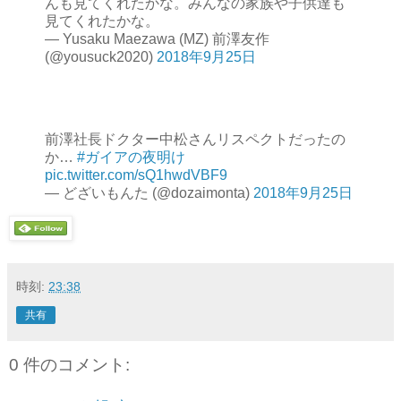
んも見てくれたかな。みんなの家族や子供達も
見てくれたかな。
— Yusaku Maezawa (MZ) 前澤友作
(@yousuck2020)
2018年9月25日
前澤社長ドクター中松さんリスペクトだったの
か…
#ガイアの夜明け
pic.twitter.com/sQ1hwdVBF9
— どざいもんた (@dozaimonta)
2018年9月25日
時刻:
23:38
共有
0 件のコメント: