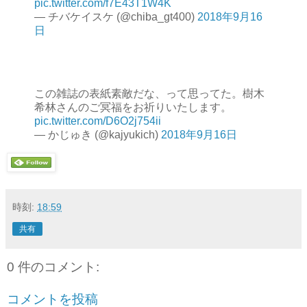
pic.twitter.com/f7E43T1W4K
— チバケイスケ (@chiba_gt400)
2018年9月16
日
この雑誌の表紙素敵だな、って思ってた。樹木
希林さんのご冥福をお祈りいたします。
pic.twitter.com/D6O2j754ii
— かじゅき (@kajyukich)
2018年9月16日
時刻:
18:59
共有
0 件のコメント:
コメントを投稿