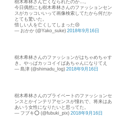
樹木希林さん亡くなられたのか…。
今日偶然にも樹木希林さんのファッションセン
スがカッコいいって画像検索してたから何だか
とても驚いた。
惜しい人を亡くしてしまった😢
— おかか (@Yako_suke)
2018年9月16日
樹木希林さんのファッションがはちゃめちゃす
き。やっぱカッコイイばあちゃんになりてえ
— 島津 (@shimadu_log)
2018年9月16日
樹木希林さんのプライベートのファッションセ
ンスとかインテリアセンスが憧れで、将来はあ
あいう女性になりたいと思ってた。
— フブキ⭕️ (@fubuki_pix)
2018年9月16日