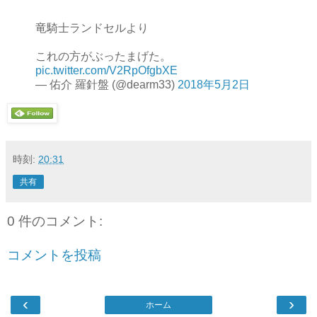
竜騎士ランドセルより
これの方がぶったまげた。
pic.twitter.com/V2RpOfgbXE
— 佑介 羅針盤 (@dearm33)
2018年5月2日
時刻:
20:31
共有
0 件のコメント:
コメントを投稿
‹
›
ホーム