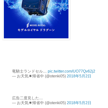
竜騎士ランドセル…
pic.twitter.com/UO77Qv62j2
— お天気☀帰省中 (@otenki05)
2018年5月2日
広告二度見した…
— お天気☀帰省中 (@otenki05)
2018年5月2日