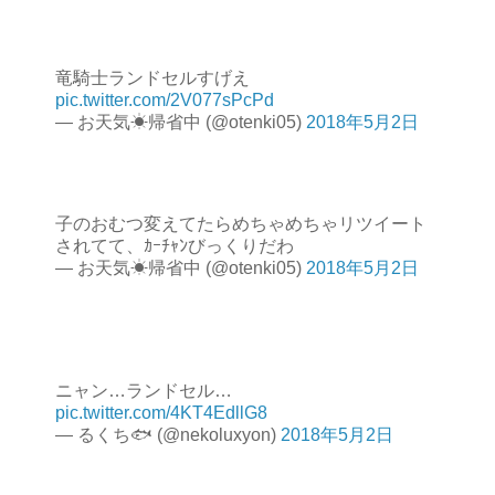
竜騎士ランドセルすげえ
pic.twitter.com/2V077sPcPd
— お天気☀帰省中 (@otenki05)
2018年5月2日
子のおむつ変えてたらめちゃめちゃリツイート
されてて、ｶｰﾁｬﾝびっくりだわ
— お天気☀帰省中 (@otenki05)
2018年5月2日
ニャン…ランドセル…
pic.twitter.com/4KT4EdllG8
— るくち🐟 (@nekoluxyon)
2018年5月2日