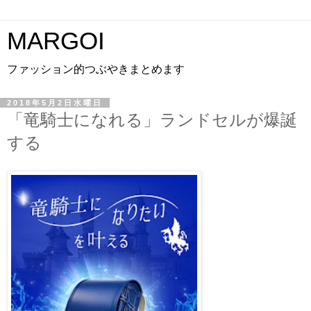
MARGOI
ファッション的つぶやきまとめます
2018年5月2日水曜日
「竜騎士になれる」ランドセルが爆誕
する