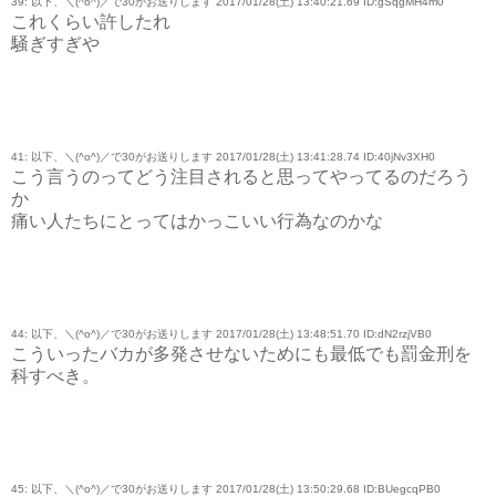
39: 以下、＼(^o^)／で30がお送りします 2017/01/28(土) 13:40:21.69 ID:gSqgMH4m0
これくらい許したれ
騒ぎすぎや
41: 以下、＼(^o^)／で30がお送りします 2017/01/28(土) 13:41:28.74 ID:40jNv3XH0
こう言うのってどう注目されると思ってやってるのだろう
か
痛い人たちにとってはかっこいい行為なのかな
44: 以下、＼(^o^)／で30がお送りします 2017/01/28(土) 13:48:51.70 ID:dN2rzjVB0
こういったバカが多発させないためにも最低でも罰金刑を
科すべき。
45: 以下、＼(^o^)／で30がお送りします 2017/01/28(土) 13:50:29.68 ID:BUegcqPB0