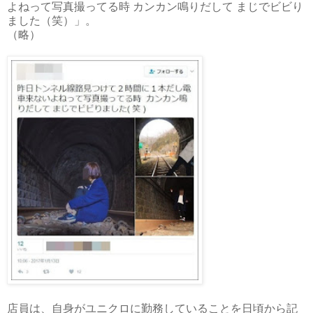
よねって写真撮ってる時 カンカン鳴りだして まじでビビり
ました（笑）」。
（略）
店員は、自身がユニクロに勤務していることを日頃から記