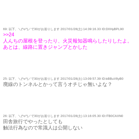
69: 以下、＼(^o^)／で30がお送りします 2017/01/28(土) 14:39:16.33 ID:DXHyBPL90
>>24
人んちの屋根を登ったり、火災報知器鳴らしたりしたよ。
あとは、線路に置きジャンプとかした
25: 以下、＼(^o^)／で30がお送りします 2017/01/28(土) 13:09:57.39 ID:bBBuV8yB0
廃線のトンネルとかって言うオチじゃ無いよな？
26: 以下、＼(^o^)／で30がお送りします 2017/01/28(土) 13:16:05.30 ID:ITB0CAXN0
田舎旅行でやったとしても
触法行為なので常識人は公開しない