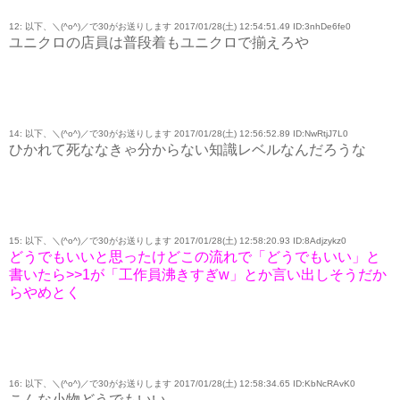
12: 以下、＼(^o^)／で30がお送りします 2017/01/28(土) 12:54:51.49 ID:3nhDe6fe0
ユニクロの店員は普段着もユニクロで揃えろや
14: 以下、＼(^o^)／で30がお送りします 2017/01/28(土) 12:56:52.89 ID:NwRtjJ7L0
ひかれて死ななきゃ分からない知識レベルなんだろうな
15: 以下、＼(^o^)／で30がお送りします 2017/01/28(土) 12:58:20.93 ID:8Adjzykz0
どうでもいいと思ったけどこの流れで「どうでもいい」と
書いたら>>1が「工作員沸きすぎw」とか言い出しそうだか
らやめとく
16: 以下、＼(^o^)／で30がお送りします 2017/01/28(土) 12:58:34.65 ID:KbNcRAvK0
こんな小物どうでもいい