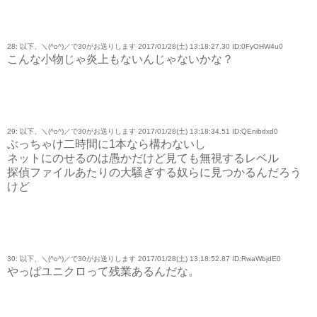
28: 以下、＼(^o^)／で30がお送りします 2017/01/28(土) 13:18:27.30 ID:0FyOHW4u0
こんな小物じゃ炎上もないんじゃないかな？
29: 以下、＼(^o^)／で30がお送りします 2017/01/28(土) 13:18:34.51 ID:QEnibdxd0
ぶっちゃけ二時間に1本なら構わないし
ネットにのせるのは愚かだけど見ても無視するレベル
探偵ファイルあたりの大騒ぎする奴らに見つかるんだろう
けど
30: 以下、＼(^o^)／で30がお送りします 2017/01/28(土) 13:18:52.87 ID:RwaWbjdE0
やっぱユニクロって残業あるんだな。