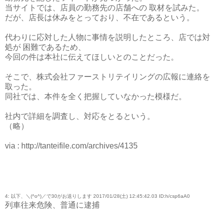
当サイトでは、店員の勤務先の店舗への 取材を試みた。
だが、店長は休みをとっており、不在であるという。
代わりに応対した人物に事情を説明したところ、店では対
処が 困難であるため、
今回の件は本社に伝えてほしいとのことだった。
そこで、株式会社ファーストリテイリングの広報に連絡を
取った。
同社では、本件を全く把握していなかった模様だ。
社内で詳細を調査し、対応をとるという。
（略）
via : http://tanteifile.com/archives/4135
4: 以下、＼(^o^)／で30がお送りします 2017/01/28(土) 12:45:42.03 ID:h/csp6aA0
列車往来危険、普通に逮捕