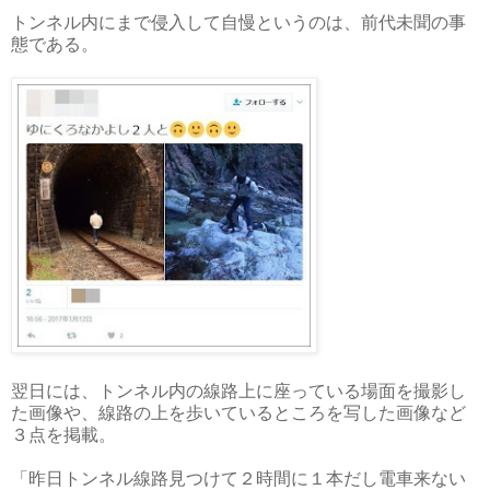
トンネル内にまで侵入して自慢というのは、前代未聞の事
態である。
翌日には、トンネル内の線路上に座っている場面を撮影し
た画像や、線路の上を歩いているところを写した画像など
３点を掲載。
「昨日トンネル線路見つけて２時間に１本だし電車来ない