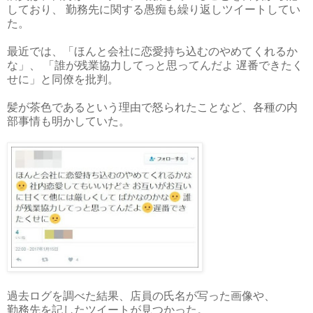
しており、 勤務先に関する愚痴も繰り返しツイートしてい
た。
最近では、「ほんと会社に恋愛持ち込むのやめてくれるか
な」、 「誰が残業協力してっと思ってんだよ 遅番できたく
せに」と同僚を批判。
髪が茶色であるという理由で怒られたことなど、各種の内
部事情も明かしていた。
過去ログを調べた結果、店員の氏名が写った画像や、
勤務先を記したツイートが見つかった。