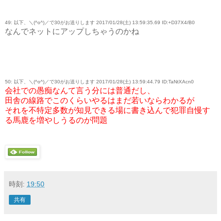
49: 以下、＼(^o^)／で30がお送りします 2017/01/28(土) 13:59:35.69 ID:+D37X4/B0
なんでネットにアップしちゃうのかね
50: 以下、＼(^o^)／で30がお送りします 2017/01/28(土) 13:59:44.79 ID:TaNtXAcn0
会社での愚痴なんて言う分には普通だし、
田舎の線路でこのくらいやるはまだ若いならわかるが
それを不特定多数が知見できる場に書き込んで犯罪自慢す
る馬鹿を増やしうるのが問題
時刻:
19:50
共有