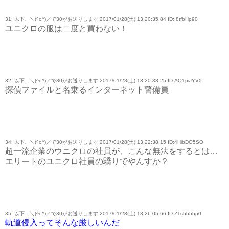
31: 以下、＼(^o^)／で30がお送りします 2017/01/28(土) 13:20:35.84 ID:I8tfbHp90
ユニクロの服は二度と買わない！
32: 以下、＼(^o^)／で30がお送りします 2017/01/28(土) 13:20:38.25 ID:AQ1piJYV0
探偵ファイルと名乗るインターネット警備員
34: 以下、＼(^o^)／で30がお送りします 2017/01/28(土) 13:22:38.15 ID:4HibDO5SO
超一流企業のウニクロの社員が、こんな無法をするとは…
エリートのユニクロ社員の驕りでやんすか？
35: 以下、＼(^o^)／で30がお送りします 2017/01/28(土) 13:26:05.66 ID:Z1shh5hp0
軌道侵入ってそんな厳しいんだ