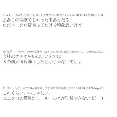
9: 以下、＼(^o^)／で30がお送りします 2017/01/28(土) 12:50:04.60 ID:ASSXdLLw0
まあこの位誰でもやった事あんだろ
ただユニクロ店員ってだけで印象悪いけど
10: 以下、＼(^o^)／で30がお送りします 2017/01/28(土) 12:50:47.97 ID:MhsIv1WX0
会社のグチぐらいはいいんでは
客の個人情報漏らしたとかじゃないでしょ
11: 以下、＼(^o^)／で30がお送りします 2017/01/28(土) 12:51:20.28 ID:KMzhiqwP0
これくらいいいじゃない。
ユニクロの店員だし、ルールとか理解できないよ(_ _)