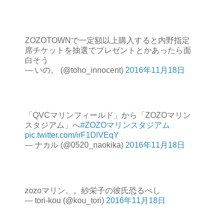
ZOZOTOWNで一定額以上購入すると内野指定
席チケットを抽選でプレゼントとかあったら面
白そう
— いの。 (@toho_innocent)
2016年11月18日
「QVCマリンフィールド」から「ZOZOマリン
スタジアム」へ
#ZOZOマリンスタジアム
pic.twitter.com/irF1DlVEqY
— ナカル (@0520_naokika)
2016年11月18日
zozoマリン。。紗栄子の彼氏恐るべし
— tori-kou (@kou_tori)
2016年11月18日