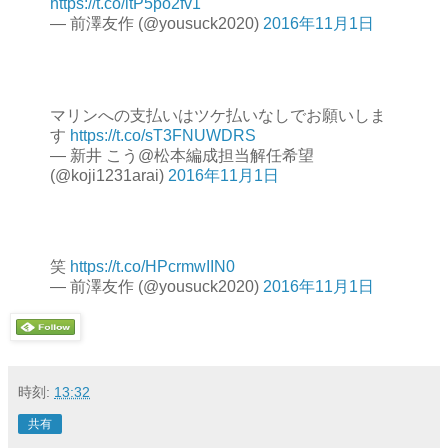
https://t.co/ltP5po2fv1
— 前澤友作 (@yousuck2020)
2016年11月1日
マリンへの支払いはツケ払いなしでお願いしま
す
https://t.co/sT3FNUWDRS
— 新井 こう@松本編成担当解任希望
(@koji1231arai)
2016年11月1日
笑
https://t.co/HPcrmwIIN0
— 前澤友作 (@yousuck2020)
2016年11月1日
時刻:
13:32
共有