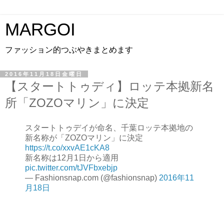
MARGOI
ファッション的つぶやきまとめます
2016年11月18日金曜日
【スタートトゥディ】ロッテ本拠新名
所「ZOZOマリン」に決定
スタートトゥデイが命名、千葉ロッテ本拠地の
新名称が「ZOZOマリン」に決定
https://t.co/xxvAE1cKA8
新名称は12月1日から適用
pic.twitter.com/tJVFbxebjp
— Fashionsnap.com (@fashionsnap)
2016年11
月18日