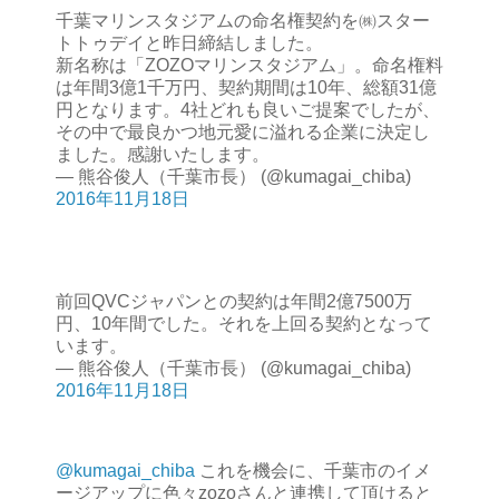
千葉マリンスタジアムの命名権契約を㈱スター
トトゥデイと昨日締結しました。
新名称は「ZOZOマリンスタジアム」。命名権料
は年間3億1千万円、契約期間は10年、総額31億
円となります。4社どれも良いご提案でしたが、
その中で最良かつ地元愛に溢れる企業に決定し
ました。感謝いたします。
— 熊谷俊人（千葉市長） (@kumagai_chiba)
2016年11月18日
前回QVCジャパンとの契約は年間2億7500万
円、10年間でした。それを上回る契約となって
います。
— 熊谷俊人（千葉市長） (@kumagai_chiba)
2016年11月18日
@kumagai_chiba
これを機会に、千葉市のイメ
ージアップに色々zozoさんと連携して頂けると