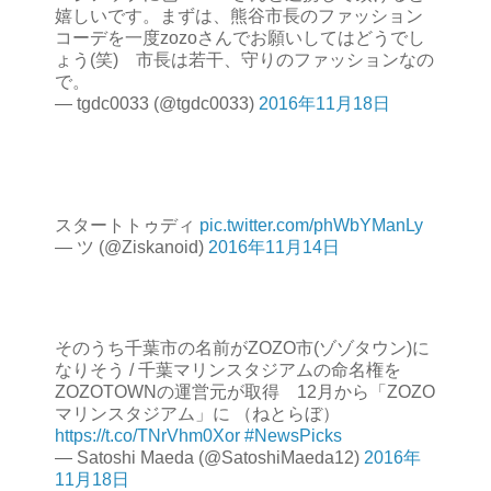
嬉しいです。まずは、熊谷市長のファッション
コーデを一度zozoさんでお願いしてはどうでし
ょう(笑) 市長は若干、守りのファッションなの
で。
— tgdc0033 (@tgdc0033)
2016年11月18日
スタートトゥディ
pic.twitter.com/phWbYManLy
— ツ (@Ziskanoid)
2016年11月14日
そのうち千葉市の名前がZOZO市(ゾゾタウン)に
なりそう / 千葉マリンスタジアムの命名権を
ZOZOTOWNの運営元が取得 12月から「ZOZO
マリンスタジアム」に （ねとらぼ）
https://t.co/TNrVhm0Xor
#NewsPicks
— Satoshi Maeda (@SatoshiMaeda12)
2016年
11月18日