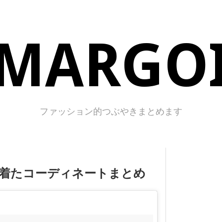
MARGO
ファッション的つぶやきまとめます
着たコーディネートまとめ