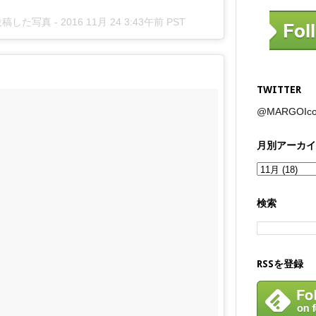
投稿した写真 -
2016 11月 24 3:43午前 PST
TWITTER
@MARGOI
月別アーカイ
検索
RSSを登録