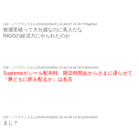
142 : ノーブランドさん2016/10/04(火) 14:46:07.10 ID:T7RggFiy0
牧瀬里穂って大分歳なのに美人だな
NIGOの経済力にやられたのか
156 : ノーブランドさん2016/10/09(日) 14:42:03.94 ID:Po8H/nSX0
Supremeがシール配布時、開店時間あからさまに遅らせて
「豚どもに餌を配るか」は名言
157 : ノーブランドさん2016/10/09(日) 20:19:38.14 ID:py503zRz0
まじ？