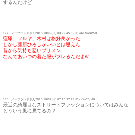
するんだけど
127 : ノーブランドさん2016/10/02(日) 03:29:45.02 ID:ahESoSWv0
窪塚、フルヤ、木村は格好良かった
しかし藤原ひろしがいいとは思えん
昔から気持ち悪いブサメン
なんであいつの着た服がプレるんだよw
130 : ノーブランドさん2016/10/02(日) 07:16:37.78 ID:cKlwC5p40
最近の綺麗目なストリートファッションについてはみんな
どういう風に見てるの？