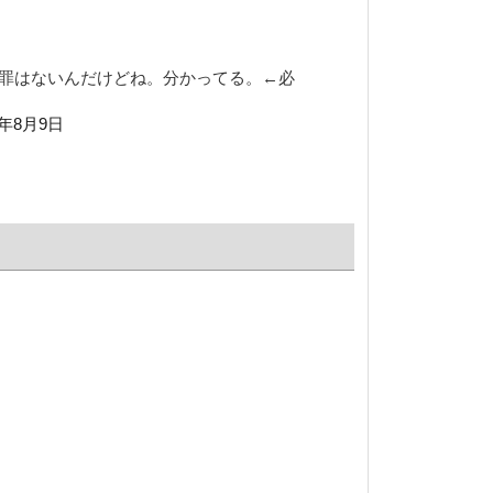
罪はないんだけどね。分かってる。←必
6年8月9日