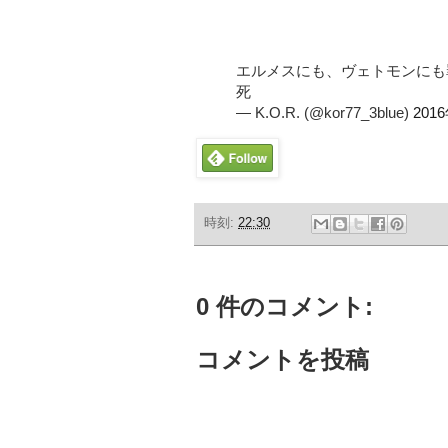
エルメスにも、ヴェトモンにも
死
— K.O.R. (@kor77_3blue)
201
時刻:
22:30
0 件のコメント:
コメントを投稿