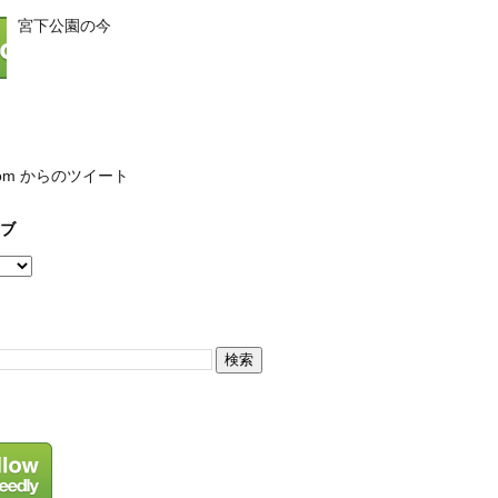
宮下公園の今
com からのツイート
ブ