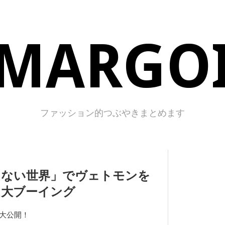
MARGO
ファッション的つぶやきまとめます
らない世界」でヴェトモンを
は大ブーイング
大公開！