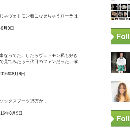
じゃヴェトモン着こなせちゃうローラは
年8月9日
事なってた。したらヴェトモン私も好き
で見てみたら三代目のファンだった。確
2016年8月9日
ソックスブーツ15万か…
016年8月9日