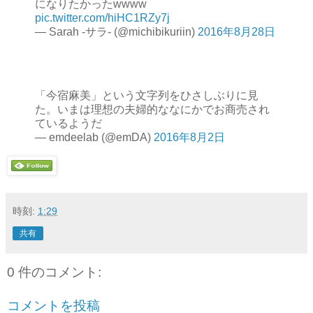
になりたかったwwww
pic.twitter.com/hiHC1RZy7j
— Sarah -サラ- (@michibikuriin)
2016年8月28日
「今宿麻美」という文字列をひさしぶりに見
た。いまは理想の夫婦的ななにかでお商売され
ているようだ
— emdeelab (@emDA)
2016年8月2日
時刻:
1:29
共有
0 件のコメント:
コメントを投稿