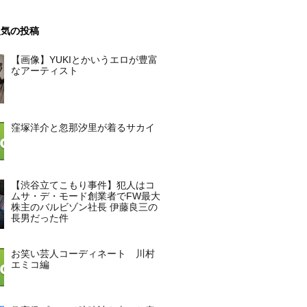
人気の投稿
【画像】YUKIとかいうエロが豊富
なアーティスト
窪塚洋介と忽那汐里が着るサカイ
【渋谷立てこもり事件】犯人はコ
ムサ・デ・モード創業者でFW最大
株主のバルビゾン社長 伊藤良三の
長男だった件
お笑い芸人コーディネート 川村
エミコ編