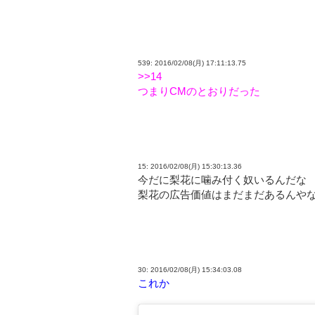
539: 2016/02/08(月) 17:11:13.75
>>14
つまりCMのとおりだった
15: 2016/02/08(月) 15:30:13.36
今だに梨花に噛み付く奴いるんだな
梨花の広告価値はまだまだあるんや
30: 2016/02/08(月) 15:34:03.08
これか