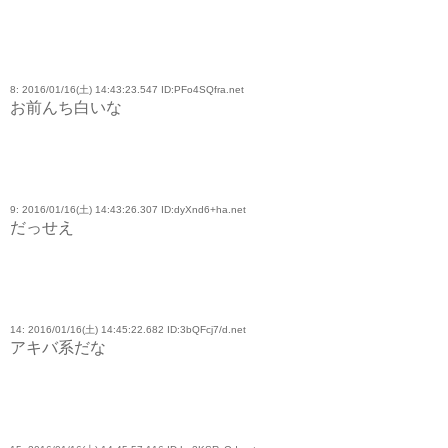
8: 2016/01/16(土) 14:43:23.547 ID:PFo4SQfra.net
お前んち白いな
9: 2016/01/16(土) 14:43:26.307 ID:dyXnd6+ha.net
だっせえ
14: 2016/01/16(土) 14:45:22.682 ID:3bQFcj7/d.net
アキバ系だな