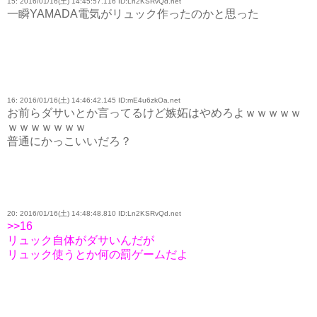
15: 2016/01/16(土) 14:45:57.116 ID:Ln2KSRvQd.net
一瞬YAMADA電気がリュック作ったのかと思った
16: 2016/01/16(土) 14:46:42.145 ID:mE4u6zkOa.net
お前らダサいとか言ってるけど嫉妬はやめろよｗｗｗｗｗ
ｗｗｗｗｗｗｗ
普通にかっこいいだろ？
20: 2016/01/16(土) 14:48:48.810 ID:Ln2KSRvQd.net
>>16
リュック自体がダサいんだが
リュック使うとか何の罰ゲームだよ