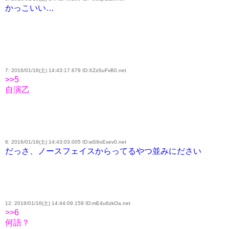
かっこいい…
7: 2016/01/16(土) 14:43:17.679 ID:XZzSuFvB0.net
>>5
自演乙
6: 2016/01/16(土) 14:43:03.005 ID:wS9oExev0.net
だっさ、ノースフェイスからってるやつ並みにださい
12: 2016/01/16(土) 14:44:09.159 ID:mE4u6zkOa.net
>>6
何語？