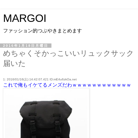
MARGOI
ファッション的つぶやきまとめます
2016年1月18日月曜日
めちゃくそかっこいいリュックサック
届いた
1: 2016/01/16(土) 14:42:07.421 ID:mE4u6zkOa.net
これで俺もイケてるメンズだわｗｗｗｗｗｗｗｗｗｗｗｗ