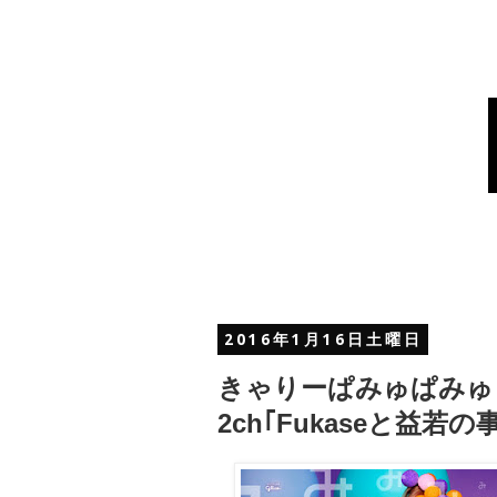
2016年1月16日土曜日
きゃりーぱみゅぱみゅ
2ch｢Fukaseと益