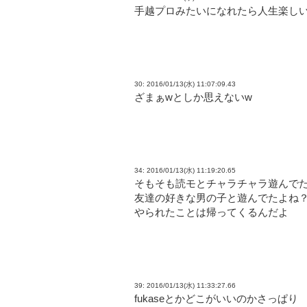
手越プロみたいになれたら人生楽し
30: 2016/01/13(水) 11:07:09.43
ざまぁwとしか思えないw
34: 2016/01/13(水) 11:19:20.65
そもそも読モとチャラチャラ遊んで
友達の好きな男の子と遊んでたよね
やられたことは帰ってくるんだよ
39: 2016/01/13(水) 11:33:27.66
fukaseとかどこがいいのかさっぱり