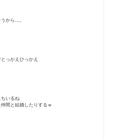
合うから…。
でとっかえひっかえ
たちいるね
た仲間と結婚したりするｗ