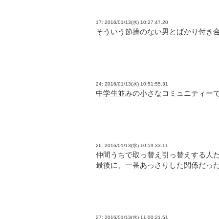
17: 2016/01/13(水) 10:27:47.20
そういう節操のない男とばかり付き
24: 2016/01/13(水) 10:51:55.31
中学生並みの小さなコミュニティー
26: 2016/01/13(水) 10:59:33.11
仲間うちで取っ替え引っ替えする人
最後に、一番あっさりした関係だっ
27: 2016/01/13(水) 11:00:21.51