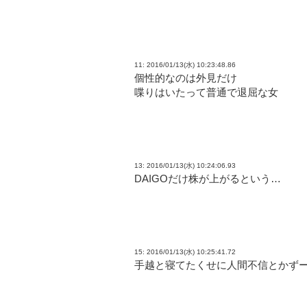
11: 2016/01/13(水) 10:23:48.86
個性的なのは外見だけ
喋りはいたって普通で退屈な女
13: 2016/01/13(水) 10:24:06.93
DAIGOだけ株が上がるという…
15: 2016/01/13(水) 10:25:41.72
手越と寝てたくせに人間不信とかず