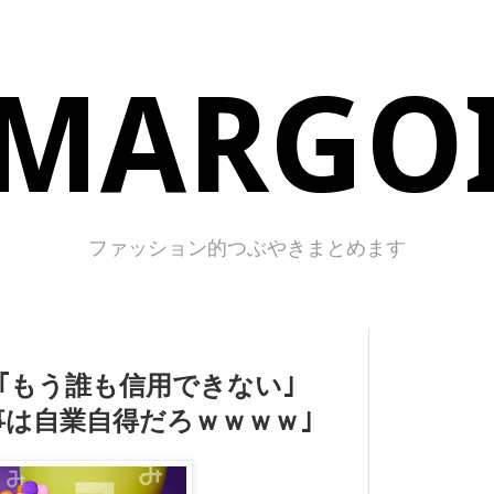
MARGO
ファッション的つぶやきまとめます
｢もう誰も信用できない｣
若の事は自業自得だろｗｗｗｗ｣