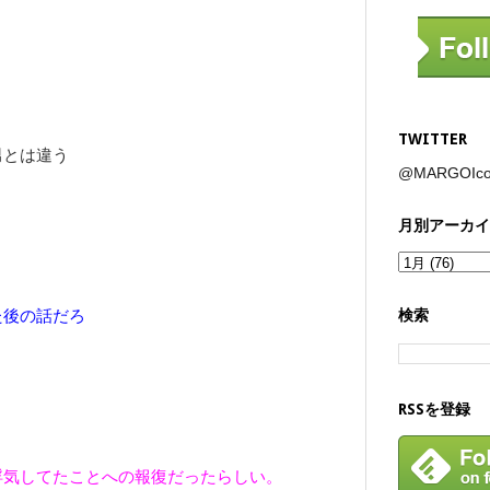
TWITTER
男とは違う
@MARGOI
月別アーカイ
た後の話だろ
検索
RSSを登録
浮気してたことへの報復だったらしい。