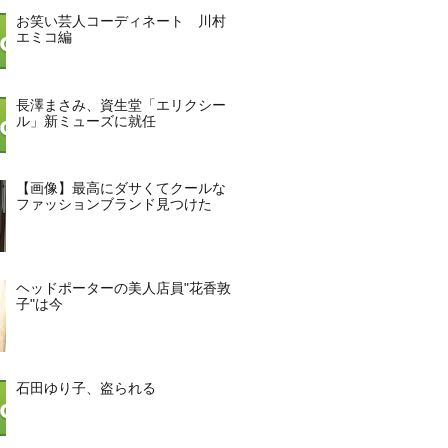
お笑い芸人コーディネート 川村
エミコ編
長澤まさみ、資生堂「エリクシー
ル」新ミューズに就任
【画像】最高にダサくてクールな
ファッションブランド見つけた
ヘッドポーターの美人店員"花香敦
子"は今
石田ゆり子、盗られる