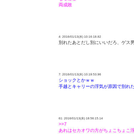
両成敗
4: 2016/01/13(水) 10:16:18.82
別れたあとだし別にいいだろ、ゲス
7: 2016/01/13(水) 10:19:53.96
ショックとかｗｗ
手越とキャリーの浮気が原因で別れ
61: 2016/01/13(水) 18:56:15.14
>>7
あれはセカオワの方がちょこちょこ