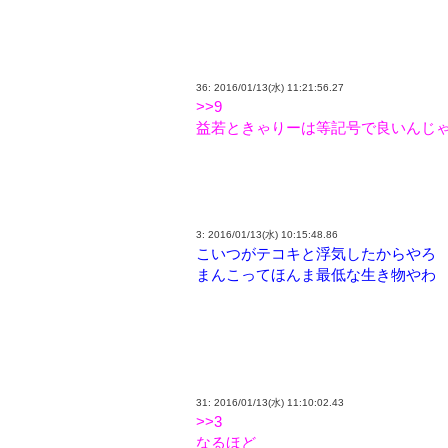
36: 2016/01/13(水) 11:21:56.27
>>9
益若ときゃりーは等記号で良いんじ
3: 2016/01/13(水) 10:15:48.86
こいつがテコキと浮気したからやろ
まんこってほんま最低な生き物やわ
31: 2016/01/13(水) 11:10:02.43
>>3
なるほど