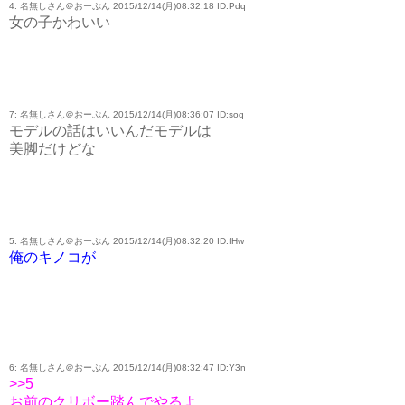
4: 名無しさん＠おーぷん 2015/12/14(月)08:32:18 ID:Pdq
女の子かわいい
7: 名無しさん＠おーぷん 2015/12/14(月)08:36:07 ID:soq
モデルの話はいいんだモデルは
美脚だけどな
5: 名無しさん＠おーぷん 2015/12/14(月)08:32:20 ID:fHw
俺のキノコが
6: 名無しさん＠おーぷん 2015/12/14(月)08:32:47 ID:Y3n
>>5
お前のクリボー踏んでやるよ