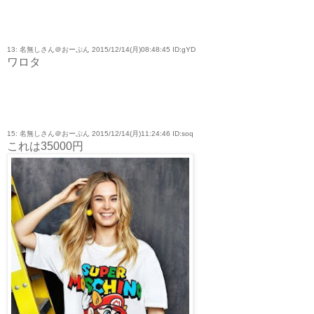
13: 名無しさん＠おーぷん 2015/12/14(月)08:48:45 ID:gYD
ワロタ
15: 名無しさん＠おーぷん 2015/12/14(月)11:24:46 ID:soq
これは35000円