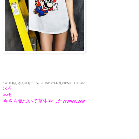
14: 名無しさん＠おーぷん 2015/12/14(月)08:53:01 ID:soq
>>5
>>6
今さら気づいて草生やしたwwwwww