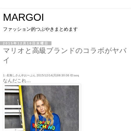
MARGOI
ファッション的つぶやきまとめます
2015年12月16日水曜日
マリオと高級ブランドのコラボがヤバ
イ
1: 名無しさん＠おーぷん 2015/12/14(月)08:30:06 ID:soq
なんだこれ…