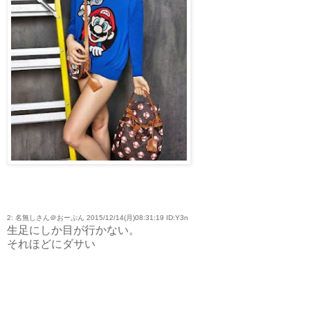
2: 名無しさん＠おーぷん 2015/12/14(月)08:31:19 ID:Y3n
生足にしか目が行かない。
それほどにダサい