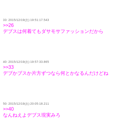
33: 2015/12/19(土) 19:51:17.543
>>26
デブスは何着てもダサモサファッションだから
40: 2015/12/19(土) 19:57:33.865
>>33
デブかブスか片方ずつなら何とかなるんだけどね
50: 2015/12/19(土) 20:05:18.211
>>40
なんねえよデブス現実みろ