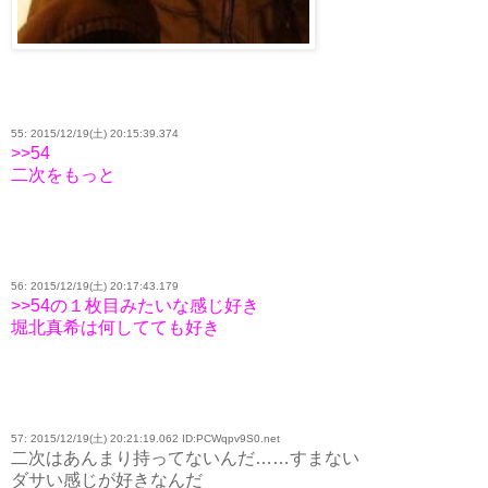
55: 2015/12/19(土) 20:15:39.374
>>54
二次をもっと
56: 2015/12/19(土) 20:17:43.179
>>54の１枚目みたいな感じ好き
堀北真希は何してても好き
57: 2015/12/19(土) 20:21:19.062 ID:PCWqpv9S0.net
二次はあんまり持ってないんだ……すまない
ダサい感じが好きなんだ