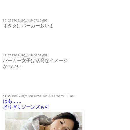
39: 2015/12/19(土) 19:57:10.699
オタクはパーカー多いよ
41: 2015/12/19(土) 19:58:31.687
パーカー女子は活発なイメージ
かわいい
54: 2015/12/19(土) 20:13:51.145 ID:PCWqpv9S0.net
はあ……
ぎりぎりジーンズも可