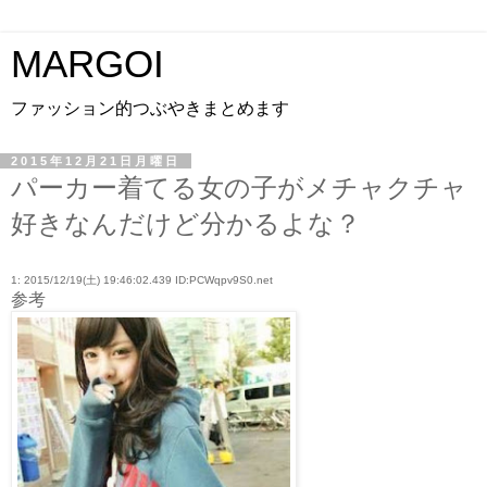
MARGOI
ファッション的つぶやきまとめます
2015年12月21日月曜日
パーカー着てる女の子がメチャクチャ
好きなんだけど分かるよな？
1: 2015/12/19(土) 19:46:02.439 ID:PCWqpv9S0.net
参考