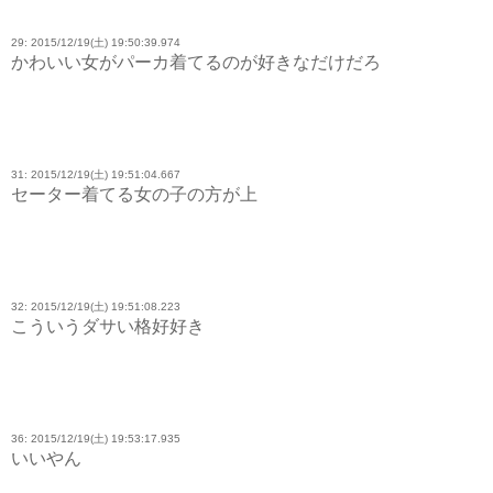
29: 2015/12/19(土) 19:50:39.974
かわいい女がパーカ着てるのが好きなだけだろ
31: 2015/12/19(土) 19:51:04.667
セーター着てる女の子の方が上
32: 2015/12/19(土) 19:51:08.223
こういうダサい格好好き
36: 2015/12/19(土) 19:53:17.935
いいやん