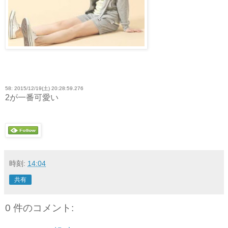
58: 2015/12/19(土) 20:28:59.276
2が一番可愛い
時刻:
14:04
共有
0 件のコメント: