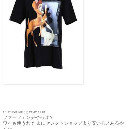
13: 2015/12/06(日) 21:42:41.91
ファーフェンチやっけ？
ワイも使うわ たまにセレクトショップより安いモノあるや
んな