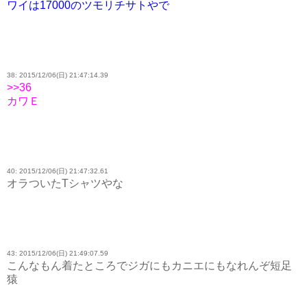
ワイは17000のツモリチサトやで
38: 2015/12/06(日) 21:47:14.39
>>36
カワＥ
40: 2015/12/06(日) 21:47:32.61
オラついたTシャツやな
43: 2015/12/06(日) 21:49:07.59
こんなもん着たところでジガにもカニエにもなれんぞ短足
猿