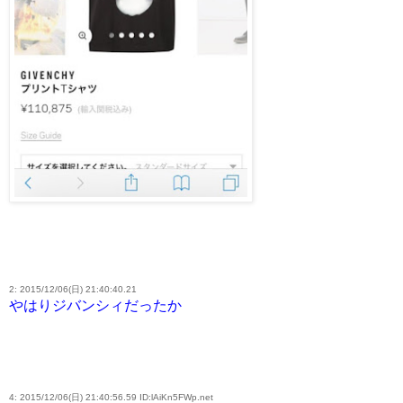
2: 2015/12/06(日) 21:40:40.21
やはりジバンシィだったか
4: 2015/12/06(日) 21:40:56.59 ID:lAiKn5FWp.net