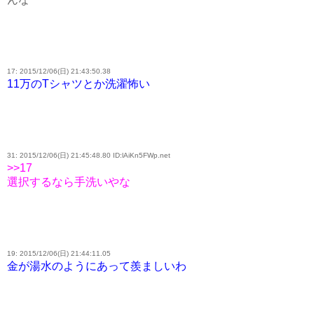
17: 2015/12/06(日) 21:43:50.38
11万のTシャツとか洗濯怖い
31: 2015/12/06(日) 21:45:48.80 ID:lAiKn5FWp.net
>>17
選択するなら手洗いやな
19: 2015/12/06(日) 21:44:11.05
金が湯水のようにあって羨ましいわ