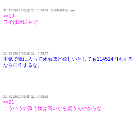
37: 2015/12/06(日) 21:46:50.01 ID:lAiKn5FWp.net
>>19
ワイは庶民やぞ
21: 2015/12/06(日) 21:44:45.75
本気で気に入って死ぬほど欲しいとしても114514円もする
なら自作するな。
32: 2015/12/06(日) 21:45:55.63
>>21
こういうの買う奴は高いから買うんやからな