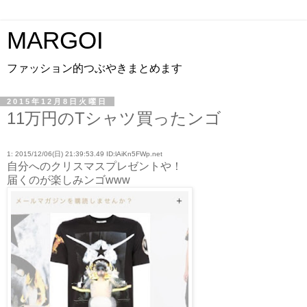
MARGOI
ファッション的つぶやきまとめます
2015年12月8日火曜日
11万円のTシャツ買ったンゴ
1: 2015/12/06(日) 21:39:53.49 ID:lAiKn5FWp.net
自分へのクリスマスプレゼントや！
届くのが楽しみンゴwww