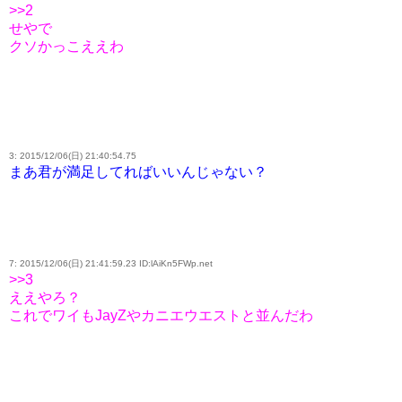
>>2
せやで
クソかっこええわ
3: 2015/12/06(日) 21:40:54.75
まあ君が満足してればいいんじゃない？
7: 2015/12/06(日) 21:41:59.23 ID:lAiKn5FWp.net
>>3
ええやろ？
これでワイもJayZやカニエウエストと並んだわ