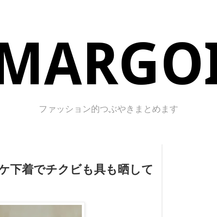
MARGO
ファッション的つぶやきまとめます
ケ下着でチクビも具も晒して