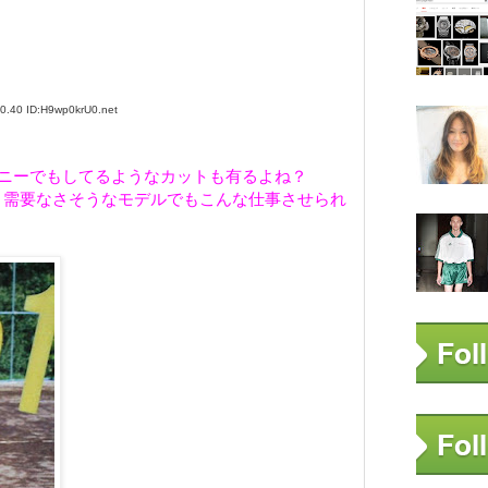
40 ID:H9wp0krU0.net
ナニーでもしてるようなカットも有るよね？
＋需要なさそうなモデルでもこんな仕事させられ