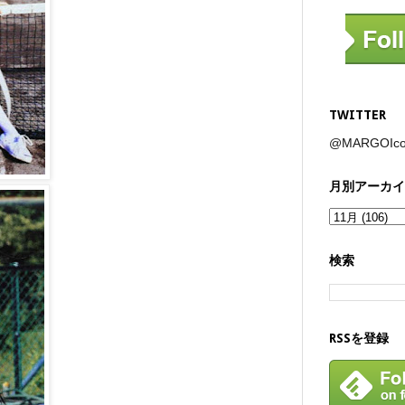
TWITTER
@MARGOI
月別アーカイ
検索
RSSを登録