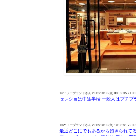
161: ノーブランドさん 2015/10/30(金) 03:02:35.21 ID
セレショは中途半端 一般人はプチプ
162: ノーブランドさん 2015/10/30(金) 10:08:51.79 ID
最近どこにでもあるから飽きられて