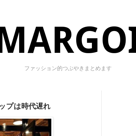
MARGO
ファッション的つぶやきまとめます
ップは時代遅れ