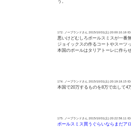
う。
172: ノーブランドさん 2015/10/31(土) 20:00:10.16 ID:
悪いけどむしろポールスミスが一番
ジョイックスの作るコートやスーツ
本国のポールはタリアトーレに作ら
174: ノーブランドさん 2015/10/31(土) 20:19:18.15 ID
本国で20万するものを8万で出して
175: ノーブランドさん 2015/10/31(土) 20:22:58.11 ID:
ポールスミス買うぐらいならまだア