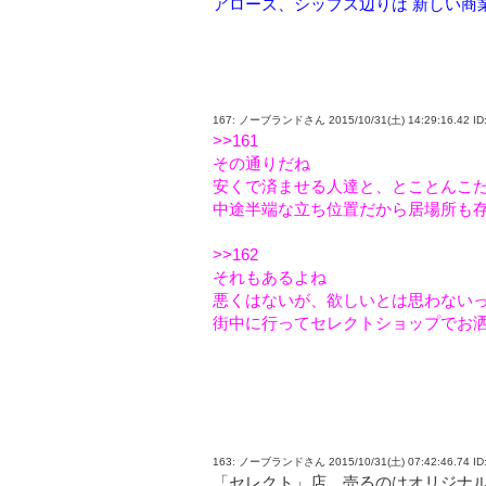
アローズ、シップス辺りは 新しい商
167: ノーブランドさん 2015/10/31(土) 14:29:16.42 ID
>>161
その通りだね
安くで済ませる人達と、とことんこ
中途半端な立ち位置だから居場所も
>>162
それもあるよね
悪くはないが、欲しいとは思わない
街中に行ってセレクトショップでお
163: ノーブランドさん 2015/10/31(土) 07:42:46.74 ID
「セレクト」店、売るのはオリジナ