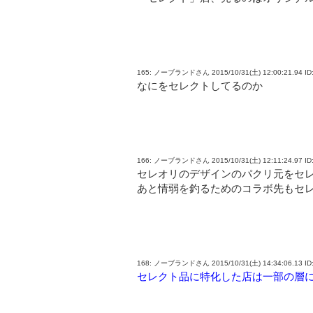
165: ノーブランドさん 2015/10/31(土) 12:00:21.94 ID:i
なにをセレクトしてるのか
166: ノーブランドさん 2015/10/31(土) 12:11:24.97 ID
セレオリのデザインのパクリ元をセ
あと情弱を釣るためのコラボ先もセ
168: ノーブランドさん 2015/10/31(土) 14:34:06.13 ID:
セレクト品に特化した店は一部の層