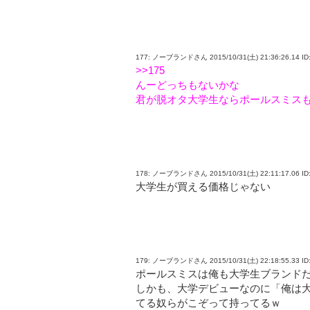
177: ノーブランドさん 2015/10/31(土) 21:36:26.14 ID:c
>>175
んーどっちもないかな
君が脱オタ大学生ならポールスミス
178: ノーブランドさん 2015/10/31(土) 22:11:17.06 ID:
大学生が買える価格じゃない
179: ノーブランドさん 2015/10/31(土) 22:18:55.33 ID:
ポールスミスは俺も大学生ブランド
しかも、大学デビューなのに「俺は
てる奴らがこぞって持ってるｗ