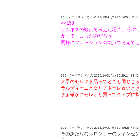
169: ノーブランドさん 2015/10/31(土) 16:24:58.25 ID
>>168
ビジネスの観点で考えた場合、 今の
がってしまったのだろう
同様にファッションの観点で考えても
170: ノーブランドさん 2015/10/31(土) 19:29:14.83 ID:
大手のセレクト品ってどこも同じじ
ラルディーニとタリアトーレ置いと
まぁ確かにセレオリ買って金ドブに
171: ノーブランドさん 2015/10/31(土) 19:49:26.44 ID:
そのあたりならロンナーのラインセ