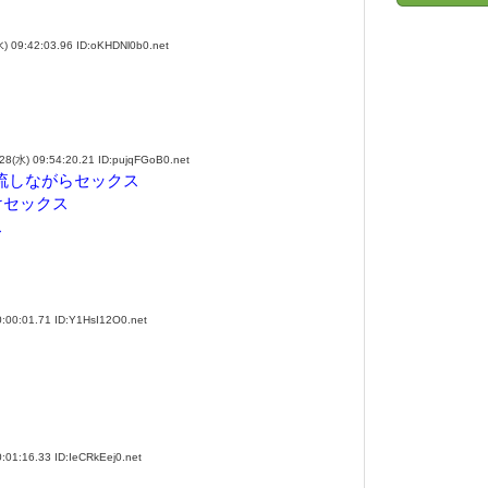
9:42:03.96 ID:oKHDNl0b0.net
 09:54:20.21 ID:pujqFGoB0.net
流しながらセックス
けセックス
ス
0:01.71 ID:Y1HsI12O0.net
:16.33 ID:IeCRkEej0.net