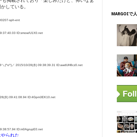
ーも掲載されており「楽しみだけど、怖いなぁ
明かしている。
MARGOIで
000207-sph-ent
7:40.03 ID:smow/U1X0.net
2015/10/28(水) 09:38:39.31 ID:awdUH8cz0.net
(水) 09:41:08.94 ID:4Gpm3EK10.net
8:57.94 ID:m0AgrupE0.net
はやられた