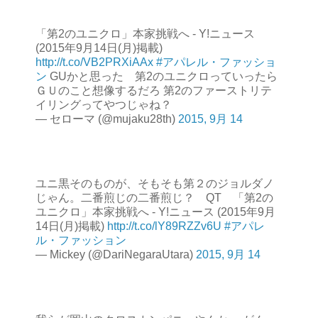
「第2のユニクロ」本家挑戦へ - Y!ニュース
(2015年9月14日(月)掲載)
http://t.co/VB2PRXiAAx
#アパレル・ファッショ
ン
GUかと思った 第2のユニクロっていったら
ＧＵのこと想像するだろ 第2のファーストリテ
イリングってやつじゃね？
— セローマ (@mujaku28th)
2015, 9月 14
ユニ黒そのものが、そもそも第２のジョルダノ
じゃん。二番煎じの二番煎じ？ QT 「第2の
ユニクロ」本家挑戦へ - Y!ニュース (2015年9月
14日(月)掲載)
http://t.co/lY89RZZv6U
#アパレ
ル・ファッション
— Mickey (@DariNegaraUtara)
2015, 9月 14