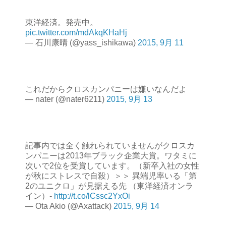
東洋経済。発売中。
pic.twitter.com/mdAkqKHaHj
— 石川康晴 (@yass_ishikawa)
2015, 9月 11
これだからクロスカンパニーは嫌いなんだよ
— nater (@nater6211)
2015, 9月 13
記事内では全く触れられていませんがクロスカ
ンパニーは2013年ブラック企業大賞。ワタミに
次いで2位を受賞しています。（新卒入社の女性
が秋にストレスで自殺）＞＞ 異端児率いる「第
2のユニクロ」が見据える先 （東洋経済オンラ
イン）-
http://t.co/lCssc2YxOi
— Ota Akio (@Axattack)
2015, 9月 14