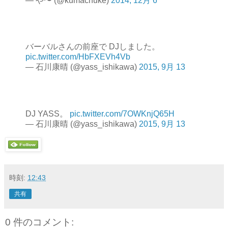
— や〜 (@kumachuke)
2014, 12月 6
バーバルさんの前座で DJしました。
pic.twitter.com/HbFXEVh4Vb
— 石川康晴 (@yass_ishikawa)
2015, 9月 13
DJ YASS。
pic.twitter.com/7OWKnjQ65H
— 石川康晴 (@yass_ishikawa)
2015, 9月 13
時刻:
12:43
共有
0 件のコメント: