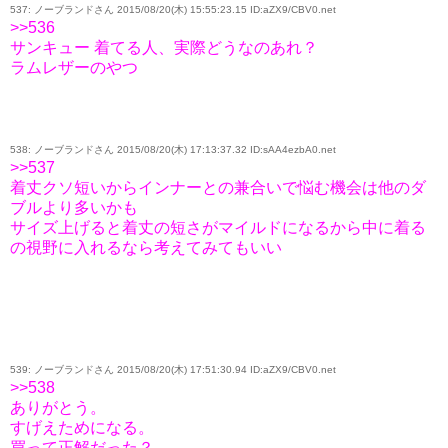
537: ノーブランドさん 2015/08/20(木) 15:55:23.15 ID:aZX9/CBV0.net
>>536
サンキュー 着てる人、実際どうなのあれ？
ラムレザーのやつ
538: ノーブランドさん 2015/08/20(木) 17:13:37.32 ID:sAA4ezbA0.net
>>537
着丈クソ短いからインナーとの兼合いで悩む機会は他のダ
ブルより多いかも
サイズ上げると着丈の短さがマイルドになるから中に着る
の視野に入れるなら考えてみてもいい
539: ノーブランドさん 2015/08/20(木) 17:51:30.94 ID:aZX9/CBV0.net
>>538
ありがとう。
すげえためになる。
買って正解だった？