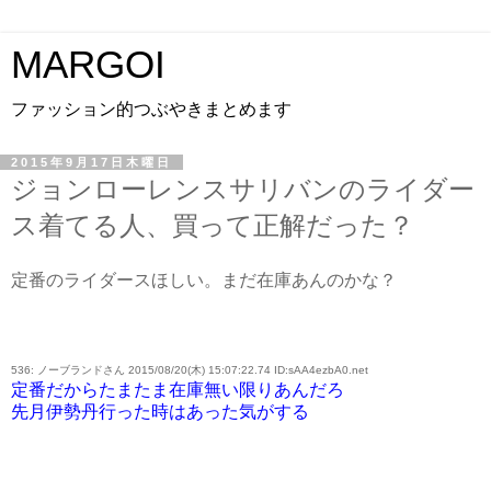
MARGOI
ファッション的つぶやきまとめます
2015年9月17日木曜日
ジョンローレンスサリバンのライダー
ス着てる人、買って正解だった？
定番のライダースほしい。まだ在庫あんのかな？
536: ノーブランドさん 2015/08/20(木) 15:07:22.74 ID:sAA4ezbA0.net
定番だからたまたま在庫無い限りあんだろ
先月伊勢丹行った時はあった気がする