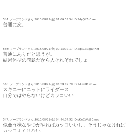
544: ノーブランドさん 2015/08/21(金) 01:06:53.54 ID:2dyQIi7z0.net
普通に変。
545: ノーブランドさん 2015/08/21(金) 02:14:02.17 ID:3q4Z3Sgp0.net
普通にありだと思うが。
結局体型の問題だから人それぞれでしょ
546: ノーブランドさん 2015/08/21(金) 04:29:49.78 ID:1dJ/681Z0.net
スキニーにニットにライダース
自分ではやらないけどカッコいい
547: ノーブランドさん 2015/08/21(金) 04:44:07.52 ID:sKnCWdj30.net
似合う様なやつがやればカッコいいし、そうじゃなければ
カッコよくはない