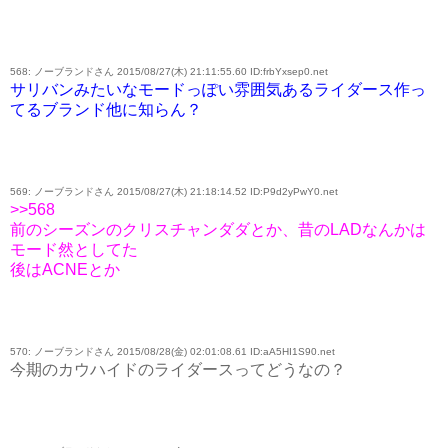
568: ノーブランドさん 2015/08/27(木) 21:11:55.60 ID:frbYxsep0.net
サリバンみたいなモードっぽい雰囲気あるライダース作っ
てるブランド他に知らん？
569: ノーブランドさん 2015/08/27(木) 21:18:14.52 ID:P9d2yPwY0.net
>>568
前のシーズンのクリスチャンダダとか、昔のLADなんかは
モード然としてた
後はACNEとか
570: ノーブランドさん 2015/08/28(金) 02:01:08.61 ID:aA5HI1S90.net
今期のカウハイドのライダースってどうなの？