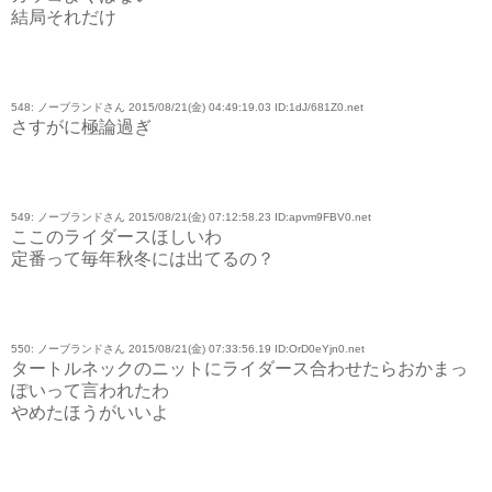
結局それだけ
548: ノーブランドさん 2015/08/21(金) 04:49:19.03 ID:1dJ/681Z0.net
さすがに極論過ぎ
549: ノーブランドさん 2015/08/21(金) 07:12:58.23 ID:apvm9FBV0.net
ここのライダースほしいわ
定番って毎年秋冬には出てるの？
550: ノーブランドさん 2015/08/21(金) 07:33:56.19 ID:OrD0eYjn0.net
タートルネックのニットにライダース合わせたらおかまっ
ぽいって言われたわ
やめたほうがいいよ