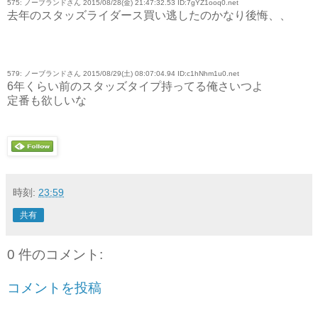
575: ノーブランドさん 2015/08/28(金) 21:47:32.53 ID:7gYZ1ooq0.net
去年のスタッズライダース買い逃したのかなり後悔、、
579: ノーブランドさん 2015/08/29(土) 08:07:04.94 ID:c1hNhm1u0.net
6年くらい前のスタッズタイプ持ってる俺さいつよ
定番も欲しいな
時刻:
23:59
共有
0 件のコメント:
コメントを投稿