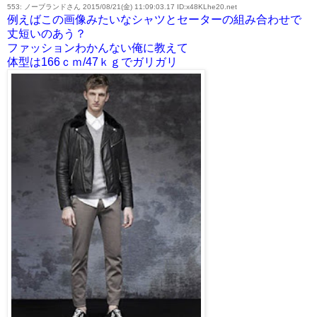
553: ノーブランドさん 2015/08/21(金) 11:09:03.17 ID:x48KLhe20.net
例えばこの画像みたいなシャツとセーターの組み合わせで
丈短いのあう？
ファッションわかんない俺に教えて
体型は166ｃｍ/47ｋｇでガリガリ