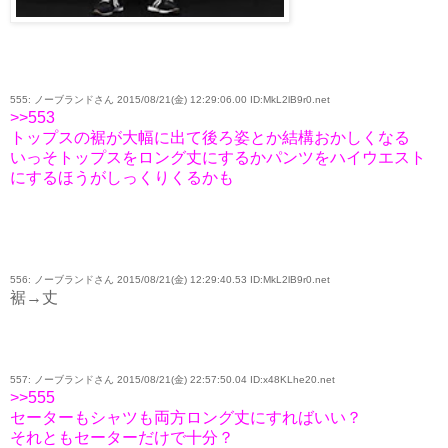
555: ノーブランドさん 2015/08/21(金) 12:29:06.00 ID:MkL2lB9r0.net
>>553
トップスの裾が大幅に出て後ろ姿とか結構おかしくなる
いっそトップスをロング丈にするかパンツをハイウエスト
にするほうがしっくりくるかも
556: ノーブランドさん 2015/08/21(金) 12:29:40.53 ID:MkL2lB9r0.net
裾→丈
557: ノーブランドさん 2015/08/21(金) 22:57:50.04 ID:x48KLhe20.net
>>555
セーターもシャツも両方ロング丈にすればいい？
それともセーターだけで十分？