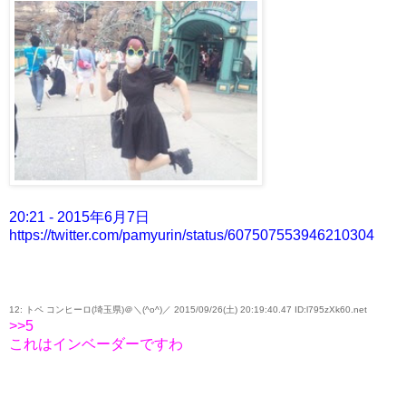
20:21 - 2015年6月7日
https://twitter.com/pamyurin/status/607507553946210304
12: トペ コンヒーロ(埼玉県)＠＼(^o^)／ 2015/09/26(土) 20:19:40.47 ID:l795zXk60.net
>>5
これはインベーダーですわ