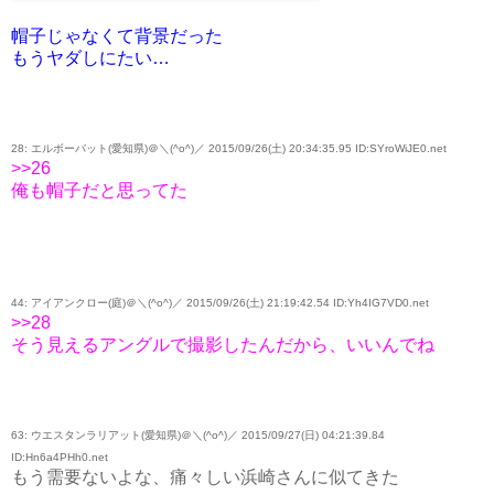
帽子じゃなくて背景だった
もうヤダしにたい…
28: エルボーバット(愛知県)＠＼(^o^)／ 2015/09/26(土) 20:34:35.95 ID:SYroWiJE0.net
>>26
俺も帽子だと思ってた
44: アイアンクロー(庭)＠＼(^o^)／ 2015/09/26(土) 21:19:42.54 ID:Yh4IG7VD0.net
>>28
そう見えるアングルで撮影したんだから、いいんでね
63: ウエスタンラリアット(愛知県)＠＼(^o^)／ 2015/09/27(日) 04:21:39.84
ID:Hn6a4PHh0.net
もう需要ないよな、痛々しい浜崎さんに似てきた