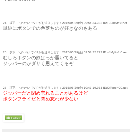
24：以下、＼(^o^)／でVIPがお送りします：2015/05/29(金) 09:56:34.332 ID:TLL8rAfY0.net
単純にボタンでの色落ちのが好きなのもある
26：以下、＼(^o^)／でVIPがお送りします：2015/05/29(金) 09:58:32.792 ID:o4MyKs/d0.net
むしろボタンの奴ばっか履いてると
ジッパーのがダサく思えてくるぞ
28：以下、＼(^o^)／でVIPがお送りします：2015/05/29(金) 10:43:16.063 ID:lGTepphC0.net
ジッパーだと閉め忘れることがあるけど
ボタンフライだと閉め忘れが少ない