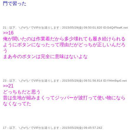
門で習った
21：以下、＼(^o^)／でVIPがお送りします：2015/05/29(金) 09:50:01.820 ID:G4QrPlxwK.net
>>16
俺が聞いたのは作業着だから多少壊れても履き続けられる
ようにボタンになったって理由だがどっちが正しいんだろ
う
まあ今のボタンは完全に意味はないよな
23：以下、＼(^o^)／でVIPがお送りします：2015/05/29(金) 09:51:56.814 ID:YH/rn9qz0.net
>>21
どっちもだと思う
昔は生地が縮みまくってジッパーが波打って使い物になら
なくなってた
17：以下、＼(^o^)／でVIPがお送りします：2015/05/29(金) 09:45:57.242