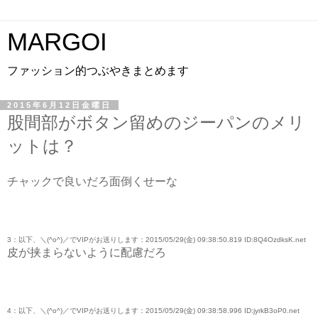
MARGOI
ファッション的つぶやきまとめます
2015年6月12日金曜日
股間部がボタン留めのジーパンのメリ
ットは？
チャックで良いだろ面倒くせーな
3：以下、＼(^o^)／でVIPがお送りします：2015/05/29(金) 09:38:50.819 ID:8Q4OzdksK.net
皮が挟まらないように配慮だろ
4：以下、＼(^o^)／でVIPがお送りします：2015/05/29(金) 09:38:58.996 ID:jyrkB3oP0.net