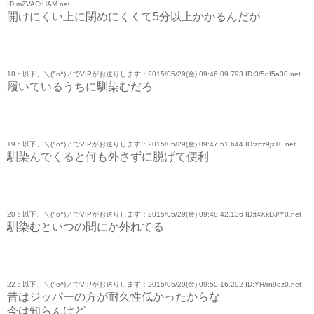
ID:mZVACtHAM.net
開けにくい上に閉めにくくて5分以上かかるんだが
18：以下、＼(^o^)／でVIPがお送りします：2015/05/29(金) 09:46:09.793 ID:3/5qI5a30.net
履いているうちに馴染むだろ
19：以下、＼(^o^)／でVIPがお送りします：2015/05/29(金) 09:47:51.644 ID:zrfz9jxT0.net
馴染んでくると何も外さずに脱げて便利
20：以下、＼(^o^)／でVIPがお送りします：2015/05/29(金) 09:48:42.136 ID:t4XkDJ/Y0.net
馴染むといつの間にか外れてる
22：以下、＼(^o^)／でVIPがお送りします：2015/05/29(金) 09:50:16.292 ID:YH/rn9qz0.net
昔はジッパーの方が耐久性低かったからな
今は知らんけど