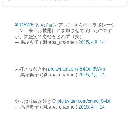
#LOEWE
と
#ジョン
アレン さんのコラボレーシ
ョン、来日お披露目に参加させて頂いたのです
が、大盛況で身動きとれず（笑）
— 馬場典子 (@baba_channel)
2015, 4月 14
大好きな巻き物
pic.twitter.com/jB4Qni6WXq
— 馬場典子 (@baba_channel)
2015, 4月 14
やっぱり白が好き♡
pic.twitter.com/cmscIjSvbl
— 馬場典子 (@baba_channel)
2015, 4月 14