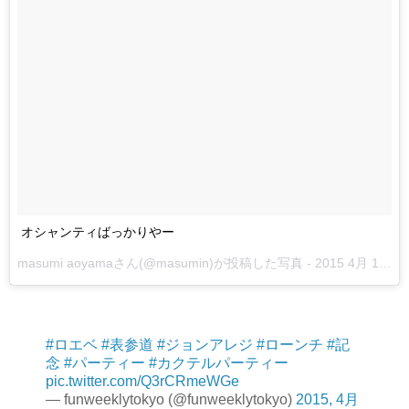
オシャンティばっかりやー
masumi aoyamaさん(@masumin)が投稿した写真 -
2015 4月 14 4:04午前 PDT
#ロエベ
#表参道
#ジョンアレジ
#ローンチ
#記
念
#パーティー
#カクテルパーティー
pic.twitter.com/Q3rCRmeWGe
— funweeklytokyo (@funweeklytokyo)
2015, 4月