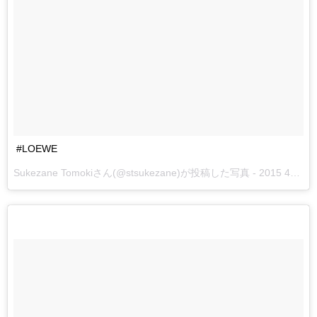
#LOEWE
Sukezane Tomokiさん(@stsukezane)が投稿した写真 -
2015 4月 14 5:23午前 PDT