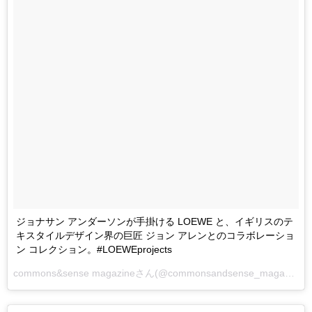
ジョナサン アンダーソンが手掛ける LOEWE と、イギリスのテ
キスタイルデザイン界の巨匠 ジョン アレンとのコラボレーショ
ン コレクション。#LOEWEprojects
commons&sense magazineさん(@commonsandsense_magazine)が投稿した写真 -