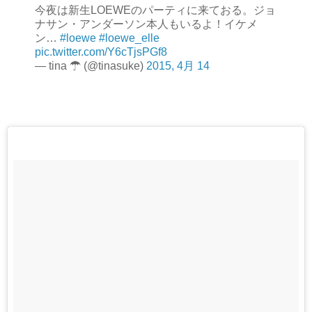
今夜は新生LOEWEのパーティに来ておる。ジョ
ナサン・アンダーソン本人もいるよ！イケメ
ン…
#loewe
#loewe_elle
pic.twitter.com/Y6cTjsPGf8
— tina ☂ (@tinasuke)
2015, 4月 14