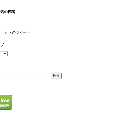
人気の投稿
com からのツイート
ブ