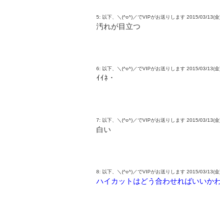
5: 以下、＼(^o^)／でVIPがお送りします 2015/03/13(金) 15
汚れが目立つ
6: 以下、＼(^o^)／でVIPがお送りします 2015/03/13(金) 15:
ｲｲﾈ・
7: 以下、＼(^o^)／でVIPがお送りします 2015/03/13(金) 15
白い
8: 以下、＼(^o^)／でVIPがお送りします 2015/03/13(金) 15:
ハイカットはどう合わせればいいか