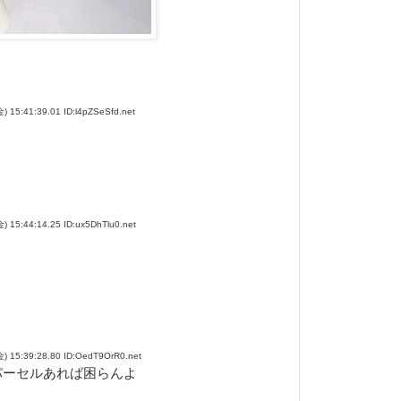
:41:39.01 ID:l4pZSeSfd.net
:44:14.25 ID:ux5DhTlu0.net
5:39:28.80 ID:OedT9OrR0.net
パーセルあれば困らんよ