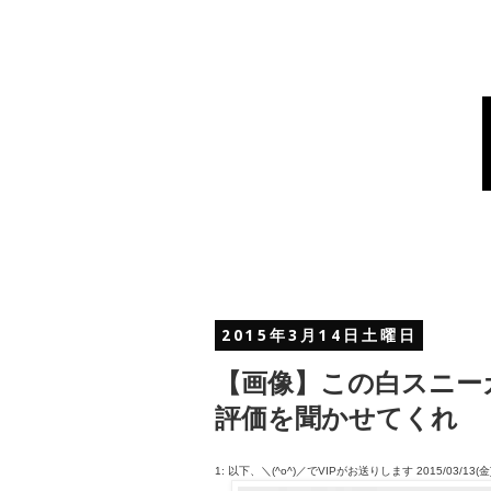
2015年3月14日土曜日
【画像】この白スニー
評価を聞かせてくれ
1: 以下、＼(^o^)／でVIPがお送りします 2015/03/13(金) 15: