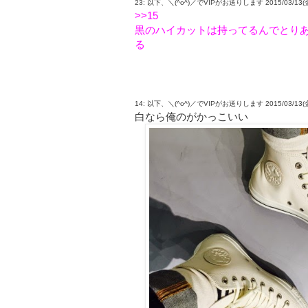
23: 以下、＼(^o^)／でVIPがお送りします 2015/03/13(金) 1
>>15
黒のハイカットは持ってるんでとり
る
14: 以下、＼(^o^)／でVIPがお送りします 2015/03/13(金) 1
白なら俺のがかっこいい