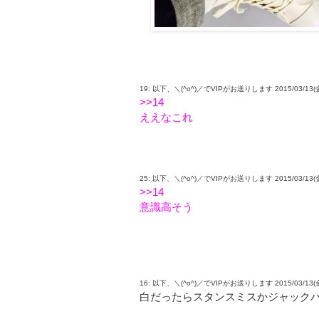
19: 以下、＼(^o^)／でVIPがお送りします 2015/03/13(金) 15
>>14
ええなこれ
25: 以下、＼(^o^)／でVIPがお送りします 2015/03/13(金) 15
>>14
意識高そう
16: 以下、＼(^o^)／でVIPがお送りします 2015/03/13(金) 1
白だったらスタンスミスかジャック