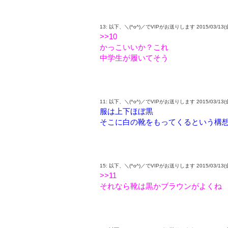
13: 以下、＼(^o^)／でVIPがお送りします 2015/03/13(金) 15
>>10
かっこいいか？これ
中学生が履いてそう
11: 以下、＼(^o^)／でVIPがお送りします 2015/03/13(金) 1
服は上下ほぼ黒
そこに白の靴をもってくるという構
15: 以下、＼(^o^)／でVIPがお送りします 2015/03/13(金) 1
>>11
それなら靴は黒かブラウンがよくね