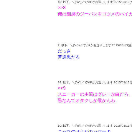
18: 以下、＼(^o^)／でVIPがお送りします 2015/03/13(金) 1
>>8
俺は細身のジーパンをゴツメのハイ
9: 以下、＼(^o^)／でVIPがお送りします 2015/03/13(金) 15:
だっさ
普通黒だろ
24: 以下、＼(^o^)／でVIPがお送りします 2015/03/13(金) 
>>9
スニーカーの主流はグレーか白だろ
黒なんてオタクしか履かんわ
10: 以下、＼(^o^)／でVIPがお送りします 2015/03/13(金) 15
こっちのほうがカッケーよ