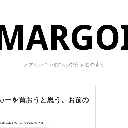
MARGO
ファッション的つぶやきまとめます
カーを買おうと思う。お前の
32:21.01 ID:PO4EkEhj0.net