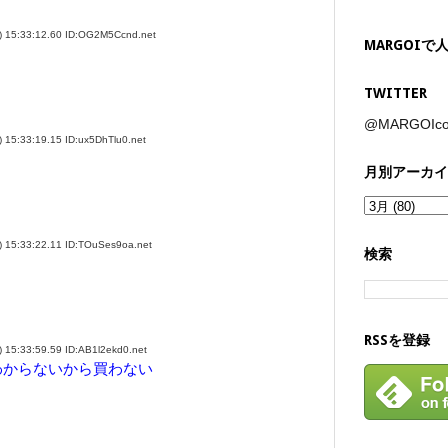
:33:12.60 ID:OG2M5Ccnd.net
MARGOIで
TWITTER
@MARGOI
33:19.15 ID:ux5DhTlu0.net
月別アーカイ
:33:22.11 ID:TOuSes9oa.net
検索
RSSを登録
33:59.59 ID:AB1l2ekd0.net
わからないから買わない