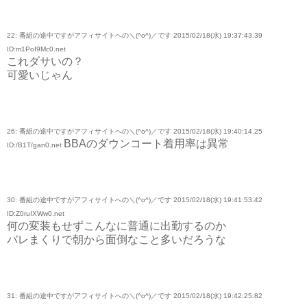
22: 番組の途中ですがアフィサイトへの＼(^o^)／です 2015/02/18(水) 19:37:43.39
ID:m1PoI9Mc0.net
これダサいの？
可愛いじゃん
26: 番組の途中ですがアフィサイトへの＼(^o^)／です 2015/02/18(水) 19:40:14.25
BBAのダウンコート着用率は異常
ID:/B1T/gan0.net
30: 番組の途中ですがアフィサイトへの＼(^o^)／です 2015/02/18(水) 19:41:53.42
ID:Z0ruIXWw0.net
何の変装もせずこんなに普通に出勤するのか
バレまくりで朝から面倒なこと多いだろうな
31: 番組の途中ですがアフィサイトへの＼(^o^)／です 2015/02/18(水) 19:42:25.82