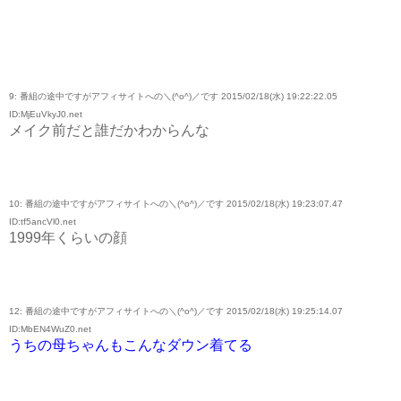
9: 番組の途中ですがアフィサイトへの＼(^o^)／です 2015/02/18(水) 19:22:22.05
ID:MjEuVkyJ0.net
メイク前だと誰だかわからんな
10: 番組の途中ですがアフィサイトへの＼(^o^)／です 2015/02/18(水) 19:23:07.47
ID:tf5ancVl0.net
1999年くらいの顔
12: 番組の途中ですがアフィサイトへの＼(^o^)／です 2015/02/18(水) 19:25:14.07
ID:MbEN4WuZ0.net
うちの母ちゃんもこんなダウン着てる