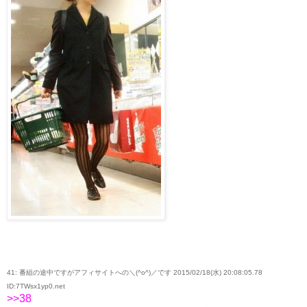
41: 番組の途中ですがアフィサイトへの＼(^o^)／です 2015/02/18(水) 20:08:05.78
ID:7TWsx1yp0.net
>>38