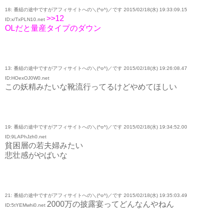
18: 番組の途中ですがアフィサイトへの＼(^o^)／です 2015/02/18(水) 19:33:09.15
>>12
ID:x/TxPLN10.net
OLだと量産タイプのダウン
13: 番組の途中ですがアフィサイトへの＼(^o^)／です 2015/02/18(水) 19:26:08.47
ID:HOexOJ0W0.net
この妖精みたいな靴流行ってるけどやめてほしい
19: 番組の途中ですがアフィサイトへの＼(^o^)／です 2015/02/18(水) 19:34:52.00
ID:9LAPhJzh0.net
貧困層の若夫婦みたい
悲壮感がやばいな
21: 番組の途中ですがアフィサイトへの＼(^o^)／です 2015/02/18(水) 19:35:03.49
2000万の披露宴ってどんなんやねん
ID:5tYEMwhi0.net