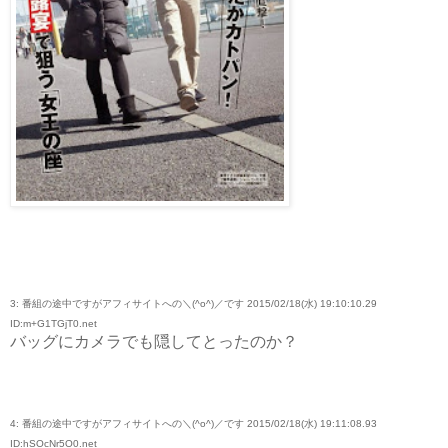
3: 番組の途中ですがアフィサイトへの＼(^o^)／です 2015/02/18(水) 19:10:10.29
ID:m+G1TGjT0.net
バッグにカメラでも隠してとったのか？
4: 番組の途中ですがアフィサイトへの＼(^o^)／です 2015/02/18(水) 19:11:08.93
ID:hSOcNr5O0.net