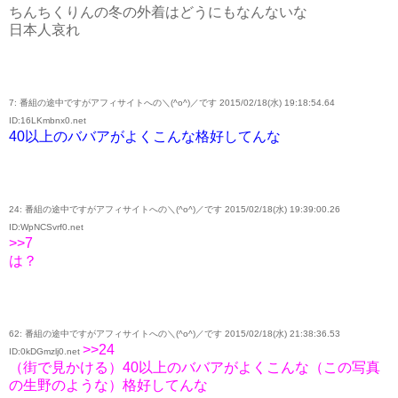
ちんちくりんの冬の外着はどうにもなんないな
日本人哀れ
7: 番組の途中ですがアフィサイトへの＼(^o^)／です 2015/02/18(水) 19:18:54.64
ID:16LKmbnx0.net
40以上のババアがよくこんな格好してんな
24: 番組の途中ですがアフィサイトへの＼(^o^)／です 2015/02/18(水) 19:39:00.26
ID:WpNCSvrf0.net
>>7
は？
62: 番組の途中ですがアフィサイトへの＼(^o^)／です 2015/02/18(水) 21:38:36.53
>>24
ID:0kDGmzlj0.net
（街で見かける）40以上のババアがよくこんな（この写真
の生野のような）格好してんな