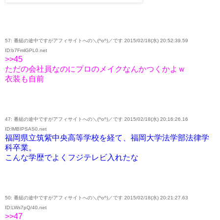
57: 番組の途中ですがアフィサイトへの＼(^o^)／です 2015/02/18(水) 20:52:39.59
ID:b7FmlGPL0.net
>>45
ただの会社員なのにプロのメイクなんかつくかよｗ
衣装も自前
47: 番組の途中ですがアフィサイトへの＼(^o^)／です 2015/02/18(水) 20:16:26.16
ID:lMBIPSAS0.net
福岡県立筑紫中央高等学校を経て、福岡大学法学部法律学
科卒業。
こんな学歴でよくフジテレビ入れたな
50: 番組の途中ですがアフィサイトへの＼(^o^)／です 2015/02/18(水) 20:21:27.63
ID:LWs7pQ/40.net
>>47