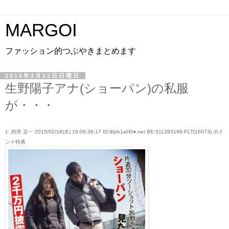
MARGOI
ファッション的つぶやきまとめます
2015年2月22日日曜日
生野陽子アナ(ショーパン)の私服
が・・・
1: 的井 圭一 2015/02/18(水) 19:06:38.17 ID:9lyfx1aH0●.net BE:511393199-PLT(16073) ポイ
ント特典