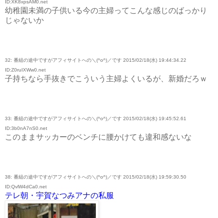
ID:XK8xpsAM0.net
幼稚園未満の子供いる今の主婦ってこんな感じのばっかり
じゃないか
32: 番組の途中ですがアフィサイトへの＼(^o^)／です 2015/02/18(水) 19:44:34.22
ID:Z0ruIXWw0.net
子持ちなら手抜きでこういう主婦よくいるが、新婚だろｗ
33: 番組の途中ですがアフィサイトへの＼(^o^)／です 2015/02/18(水) 19:45:52.61
ID:3b0nA7nS0.net
このままサッカーのベンチに腰かけても違和感ないな
38: 番組の途中ですがアフィサイトへの＼(^o^)／です 2015/02/18(水) 19:59:30.50
ID:QvlW4dCa0.net
テレ朝・宇賀なつみアナの私服