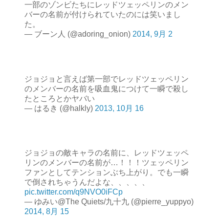
一部のゾンビたちにレッドツェッペリンのメン
バーの名前が付けられていたのには笑いまし
た。
— ブーン人 (@adoring_onion)
2014, 9月 2
ジョジョと言えば第一部でレッドツェッペリン
のメンバーの名前を吸血鬼につけて一瞬で殺し
たところとかヤバい
— はるき (@halkly)
2013, 10月 16
ジョジョの敵キャラの名前に、レッドツェッペ
リンのメンバーの名前が…！！！ツェッペリン
ファンとしてテンションぶち上がり。でも一瞬
で倒されちゃうんだよな、、、、、
pic.twitter.com/q9NVO0iFCp
— ゆみい@The Quiets/九十九 (@pierre_yuppyo)
2014, 8月 15