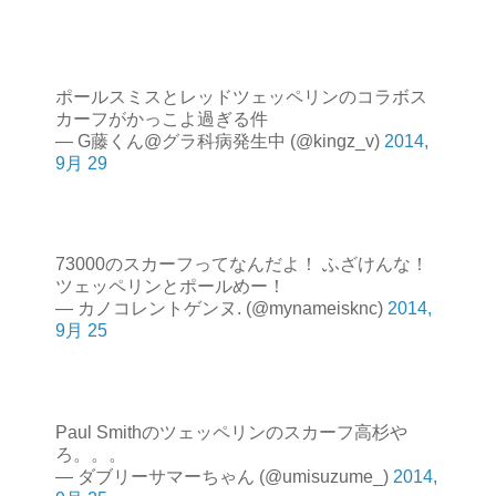
ポールスミスとレッドツェッペリンのコラボス
カーフがかっこよ過ぎる件
— G藤くん@グラ科病発生中 (@kingz_v)
2014,
9月 29
73000のスカーフってなんだよ！ ふざけんな！
ツェッペリンとポールめー！
— カノコレントゲンヌ. (@mynameisknc)
2014,
9月 25
Paul Smithのツェッペリンのスカーフ高杉や
ろ。。。
— ダブリーサマーちゃん (@umisuzume_)
2014,