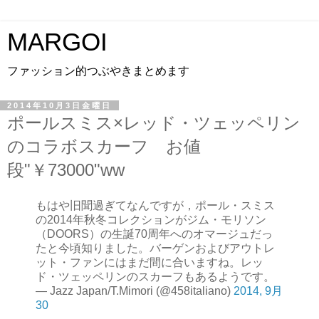
MARGOI
ファッション的つぶやきまとめます
2014年10月3日金曜日
ポールスミス×レッド・ツェッペリン
のコラボスカーフ お値
段"￥73000"ww
もはや旧聞過ぎてなんですが，ポール・スミス
の2014年秋冬コレクションがジム・モリソン
（DOORS）の生誕70周年へのオマージュだっ
たと今頃知りました。バーゲンおよびアウトレ
ット・ファンにはまだ間に合いますね。レッ
ド・ツェッペリンのスカーフもあるようです。
— Jazz Japan/T.Mimori (@458italiano)
2014, 9月
30