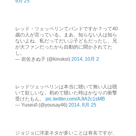
9月 25
レッド・ツェッペリンてバンドですか？って40
歳の人が言っている。まあ、知らない人は知ら
ないよね、私だってだいぶ子どもだったし、兄
が大ファンだったから自動的に聞かされてた
し。
— 岩佐きぬ子 (@kinukoi)
2014, 10月 2
レッドツェッペリンは本当に聴いて無い人は聴
いて欲しいな。初めて聴いた時はかなりの衝撃
受けたもん。
pic.twitter.com/AJtA2c1sMB
— Yuseiॐ (@yousay46)
2014, 8月 25
ジョジョに洋楽ネタが多いことは有名ですが、