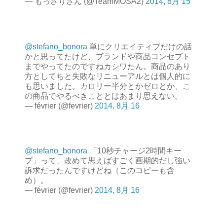
— もっさりさん (@TeamMOSA2)
2014, 8月 15
@stefano_bonora
単にクリエイティブだけの話
かと思ってたけど、ブランドや商品コンセプト
までやってたのですねカシワたん。商品のあり
方としてちと失敗なリニューアルとは個人的に
も思いました。カロリー半分とかゼロとか、こ
の商品でやるべきこととはあまり思えない。
— février (@fevrier)
2014, 8月 16
@stefano_bonora
「10秒チャージ2時間キー
プ」って、改めて思えばすごく画期的だし強い
訴求だったんですけどね（このコピーも含
め）。
— février (@fevrier)
2014, 8月 16