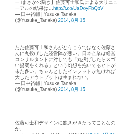
ー｣まさかの躓き】佐藤可士和氏による大リニュ
ーアルの結果は…
http://t.co/UaDoyFbQbV
— 田中裕輔 | Yusuke Tanaka
(@Yusuke_Tanaka)
2014, 8月 15
ただ佐藤可士和さんがどうこうではなく佐藤さ
んに丸投げした経営陣が悪い。日本企業は経営
コンサルタントに対しても「丸投げしたらスゴ
い提案をくれる」という幻想を抱いてるヒトが
未だ多い。ちゃんとしたインプットが無ければ
大したアウトプットは生まれない。
— 田中裕輔 | Yusuke Tanaka
(@Yusuke_Tanaka)
2014, 8月 15
佐藤可士和デザインに飽きがきたってことなの
か。