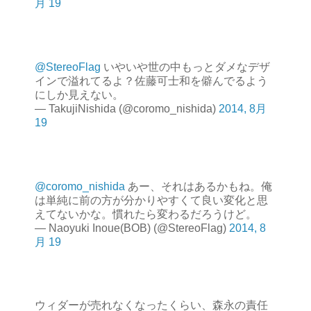
月 19
@StereoFlag
いやいや世の中もっとダメなデザ
インで溢れてるよ？佐藤可士和を僻んでるよう
にしか見えない。
— TakujiNishida (@coromo_nishida)
2014, 8月
19
@coromo_nishida
あー、それはあるかもね。俺
は単純に前の方が分かりやすくて良い変化と思
えてないかな。慣れたら変わるだろうけど。
— Naoyuki Inoue(BOB) (@StereoFlag)
2014, 8
月 19
ウィダーが売れなくなったくらい、森永の責任