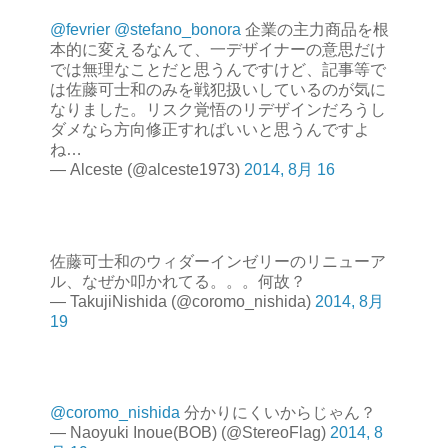
@fevrier
@stefano_bonora
企業の主力商品を根
本的に変えるなんて、一デザイナーの意思だけ
では無理なことだと思うんですけど、記事等で
は佐藤可士和のみを戦犯扱いしているのが気に
なりました。リスク覚悟のリデザインだろうし
ダメなら方向修正すればいいと思うんですよ
ね…
— Alceste (@alceste1973)
2014, 8月 16
佐藤可士和のウィダーインゼリーのリニューア
ル、なぜか叩かれてる。。。何故？
— TakujiNishida (@coromo_nishida)
2014, 8月
19
@coromo_nishida
分かりにくいからじゃん？
— Naoyuki Inoue(BOB) (@StereoFlag)
2014, 8