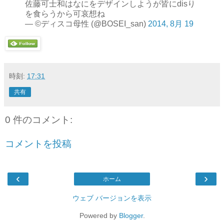
佐藤可士和はなにをデザインしようが皆にdisり
を食らうから可哀想ね
— ©ディスコ母性 (@BOSEI_san)
2014, 8月 19
時刻:
17:31
共有
0 件のコメント:
コメントを投稿
‹
›
ホーム
ウェブ バージョンを表示
Powered by
Blogger
.