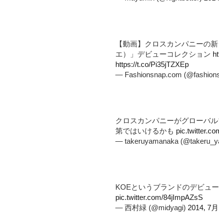
【動画】クロスカンパニーの新グ
エ）」デビューコレクション
h
https://t.co/Pi35jTZXEp
— Fashionsnap.com (@fashion
クロスカンパニーがグローバル
第ではいけるかも
pic.twitter.
— takeruyamanaka (@takeru_
KOEというブランドのデビュ
pic.twitter.com/84jImpAZsS
— 西村緑 (@midyagi)
2014, 7月