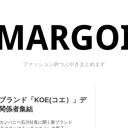
MARGO
ファッション的つぶやきまとめます
ブランド「KOE(コエ）」デ
関係者集結
カンパニー石川社長に聞く新ブランド