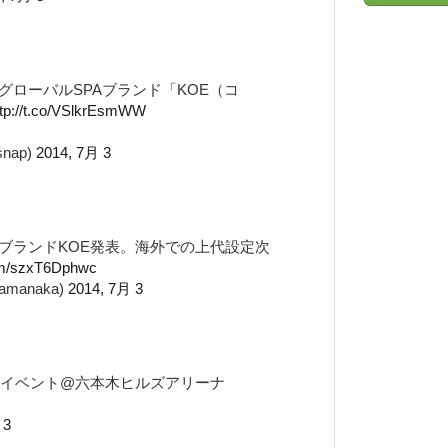
ローバルSPAブランド「KOE（コ
ttp://t.co/VSlkrEsmWW
snap)
2014, 7月 3
ブランドKOE発表。海外での上代設定次
com/szxT6Dphwc
yamanaka)
2014, 7月 3
ーイベント@六本木ヒルズアリーナ
 3