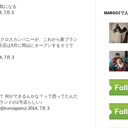
気になる
4, 7月 3
MARGOIで
yを展開するクロスカンパニーが、これから新ブラン
1号店は9月に岡山にオープンするそうで
4, 7月 3
て 何ができるんかな？って思ってたんだ
ランドの1号店らしい♪
umagaeru)
2014, 7月 3