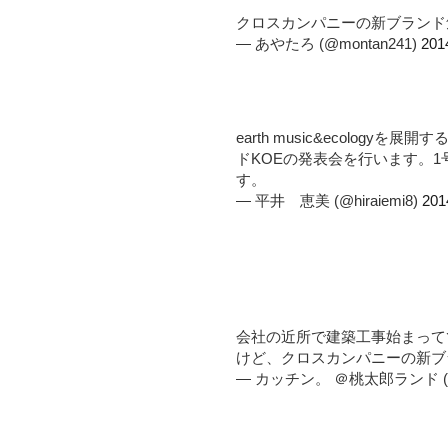
クロスカンパニーの新ブランド
— あやたろ (@montan241)
201
earth music&ecolog
ドKOEの発表会を行います。
す。
— 平井 恵美 (@hiraiemi8)
201
会社の近所で建築工事始まって
けど、クロスカンパニーの新ブ
— カッチン。 ＠桃太郎ランド (@k