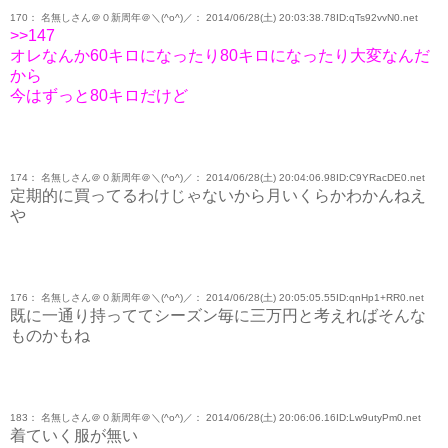
170： 名無しさん＠０新周年＠＼(^o^)／： 2014/06/28(土) 20:03:38.78ID:qTs92vvN0.net
>>147
オレなんか60キロになったり80キロになったり大変なんだ
から
今はずっと80キロだけど
174： 名無しさん＠０新周年＠＼(^o^)／： 2014/06/28(土) 20:04:06.98ID:C9YRacDE0.net
定期的に買ってるわけじゃないから月いくらかわかんねえ
や
176： 名無しさん＠０新周年＠＼(^o^)／： 2014/06/28(土) 20:05:05.55ID:qnHp1+RR0.net
既に一通り持っててシーズン毎に三万円と考えればそんな
ものかもね
183： 名無しさん＠０新周年＠＼(^o^)／： 2014/06/28(土) 20:06:06.16ID:Lw9utyPm0.net
着ていく服が無い