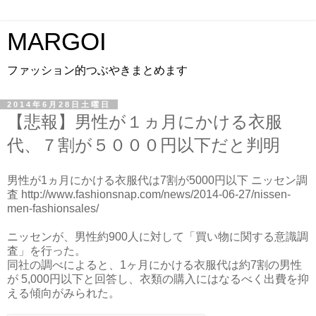
MARGOI
ファッション的つぶやきまとめます
2014年6月28日土曜日
【悲報】男性が１ヵ月にかける衣服
代、７割が５０００円以下だと判明
男性が1ヵ月にかける衣服代は7割が5000円以下 ニッセン調
査 http://www.fashionsnap.com/news/2014-06-27/nissen-
men-fashionsales/
ニッセンが、男性約900人に対して「買い物に関する意識調
査」を行った。
同社の調べによると、1ヶ月にかける衣服代は約7割の男性
が 5,000円以下と回答し、衣類の購入にはなるべく出費を抑
える傾向がみられた。