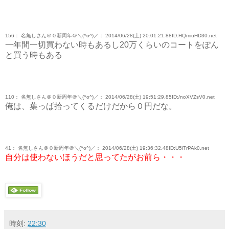
156： 名無しさん＠０新周年＠＼(^o^)／： 2014/06/28(土) 20:01:21.88ID:HQmiuHD30.net
一年間一切買わない時もあるし20万くらいのコートをぽん
と買う時もある
110： 名無しさん＠０新周年＠＼(^o^)／： 2014/06/28(土) 19:51:29.85ID:/noXVZsV0.net
俺は、葉っぱ拾ってくるだけだから０円だな。
41： 名無しさん＠０新周年＠＼(^o^)／： 2014/06/28(土) 19:36:32.48ID:U5iTrPAk0.net
自分は使わないほうだと思ってたがお前ら・・・
時刻:
22:30