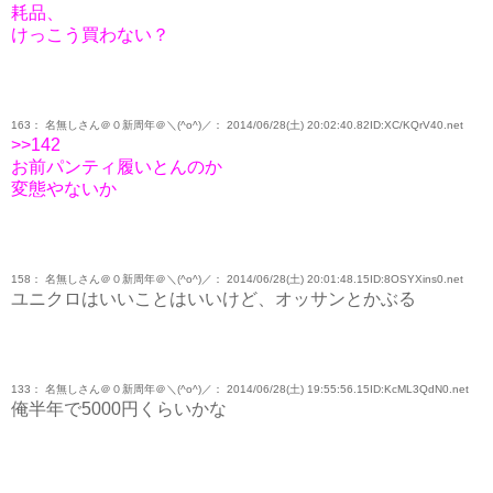
耗品、
けっこう買わない？
163： 名無しさん＠０新周年＠＼(^o^)／： 2014/06/28(土) 20:02:40.82ID:XC/KQrV40.net
>>142
お前パンティ履いとんのか
変態やないか
158： 名無しさん＠０新周年＠＼(^o^)／： 2014/06/28(土) 20:01:48.15ID:8OSYXins0.net
ユニクロはいいことはいいけど、オッサンとかぶる
133： 名無しさん＠０新周年＠＼(^o^)／： 2014/06/28(土) 19:55:56.15ID:KcML3QdN0.net
俺半年で5000円くらいかな