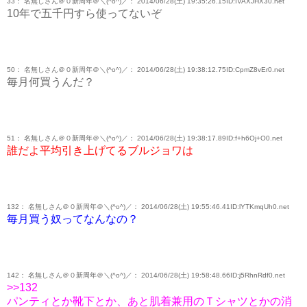
33： 名無しさん＠０新周年＠＼(^o^)／： 2014/06/28(土) 19:35:26.15ID:IVAXJHX30.net
10年で五千円すら使ってないぞ
50： 名無しさん＠０新周年＠＼(^o^)／： 2014/06/28(土) 19:38:12.75ID:CpmZ8vEr0.net
毎月何買うんだ？
51： 名無しさん＠０新周年＠＼(^o^)／： 2014/06/28(土) 19:38:17.89ID:f+h6Oj+O0.net
誰だよ平均引き上げてるブルジョワは
132： 名無しさん＠０新周年＠＼(^o^)／： 2014/06/28(土) 19:55:46.41ID:lYTKmqUh0.net
毎月買う奴ってなんなの？
142： 名無しさん＠０新周年＠＼(^o^)／： 2014/06/28(土) 19:58:48.66ID:j5RhnRdf0.net
>>132
パンティとか靴下とか、あと肌着兼用のＴシャツとかの消