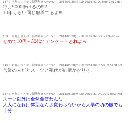
137： 名無しさん＠０新周年＠＼(^o^)／： 2014/06/28(土) 19:56:58.81ID:/3AqnCm10.net
毎月5000掛けるの!!!?
10年くらい同じ服着てるよ!!!
139： 名無しさん＠０新周年＠＼(^o^)／： 2014/06/28(土) 19:58:02.94ID:KLcjFSo+0.net
せめて10代～30代でアンケートとれよｗ
146： 名無しさん＠０新周年＠＼(^o^)／： 2014/06/28(土) 19:59:54.00ID:7JYRXA170.net
営業の人だとスーツと靴代が結構かかりそ。
147： 名無しさん＠０新周年＠＼(^o^)／： 2014/06/28(土) 20:00:08.31ID:CUEfEo5X0.net
スーツ以外は全然金使わんな
大人になれば体型なんざ変わらないから大学の頃の服でも
十分