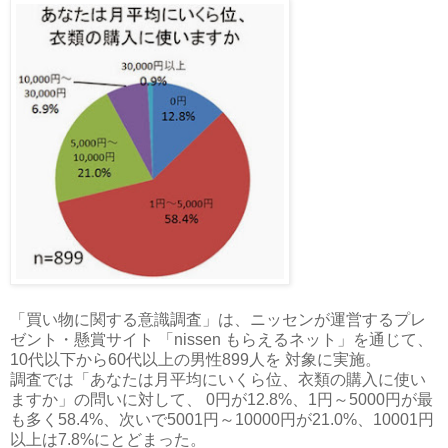
「買い物に関する意識調査」は、ニッセンが運営するプレ
ゼント・懸賞サイト 「nissen もらえるネット」を通じて、
10代以下から60代以上の男性899人を 対象に実施。
調査では「あなたは月平均にいくら位、衣類の購入に使い
ますか」の問いに対して、 0円が12.8%、1円～5000円が最
も多く58.4%、次いで5001円～10000円が21.0%、10001円
以上は7.8%にとどまった。