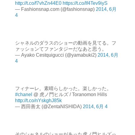
http://t.co/f7vhZn44E0
https://t.co/If4Tev9iyS
— Fashionsnap.com (@fashionsnap)
2014, 6月
4
シャネルのダラスのショーの動画を見てる。フ
ァッションてファンタジーだなあと思う。
— Ayako Cestquigucci (@yamabuki2)
2014, 6月
4
フィナーレ。素晴らしかった。楽しかった。
#chanel
@ 虎ノ門ヒルズ / Toranomon Hills
http://t.co/nYskghJ85k
— 西田善太 (@ZentaNISHIDA)
2014, 6月 4
そのシャネルのショーがあった虎ノ門ヒルズっ