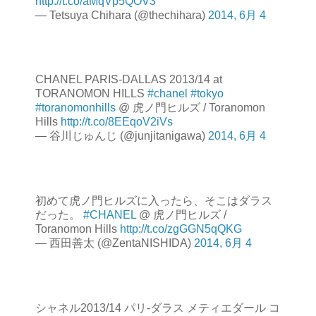
http://t.co/aMqVp5QOV3
— Tetsuya Chihara (@thechihara)
2014, 6月 4
CHANEL PARIS-DALLAS 2013/14 at
TORANOMON HILLS
#chanel
#tokyo
#toranomonhills
@ 虎ノ門ヒルズ / Toranomon
Hills
http://t.co/8EEqoV2iVs
— 谷川じゅんじ (@junjitanigawa)
2014, 6月 4
初めて虎ノ門ヒルズに入ったら、そこはダラス
だった。
#CHANEL
@ 虎ノ門ヒルズ /
Toranomon Hills
http://t.co/zgGGN5qQKG
— 西田善太 (@ZentaNISHIDA)
2014, 6月 4
シャネル2013/14 パリ-ダラス メティエダール コ