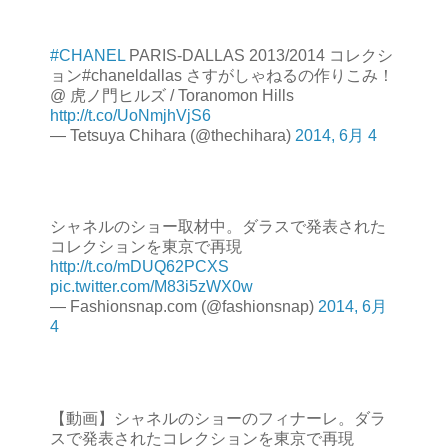
#CHANEL
PARIS-DALLAS 2013/2014 コレクシ
ョン#chaneldallas さすがしゃねるの作りこみ！
@ 虎ノ門ヒルズ / Toranomon Hills
http://t.co/UoNmjhVjS6
— Tetsuya Chihara (@thechihara)
2014, 6月 4
シャネルのショー取材中。ダラスで発表された
コレクションを東京で再現
http://t.co/mDUQ62PCXS
pic.twitter.com/M83i5zWX0w
— Fashionsnap.com (@fashionsnap)
2014, 6月
4
【動画】シャネルのショーのフィナーレ。ダラ
スで発表されたコレクションを東京で再現