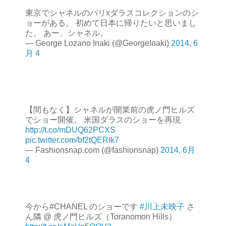
東京でシャネルのパリxダラスコレクションのシ
ョーがある。 初めて日本に帰りたいと思いまし
た。 あー、シャネル。
— George Lozano Inaki (@GeorgeInaki)
2014, 6
月 4
【間もなく】シャネルが開業前の虎ノ門ヒルズ
でショー開催。 米国ダラスのショーを再現
http://t.co/mDUQ62PCXS
pic.twitter.com/bf2tQERIk7
— Fashionsnap.com (@fashionsnap)
2014, 6月
4
今から#CHANEL のショーです
#川上未映子
さ
ん隣 @ 虎ノ門ヒルズ（Toranomon Hills）