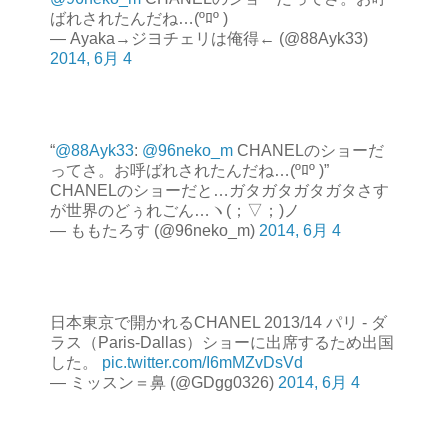
ばれされたんだね…(ºﾛº )
— Ayaka→ジヨチェリは俺得← (@88Ayk33)
2014, 6月 4
“
@88Ayk33
:
@96neko_m
CHANELのショーだ
ってさ。お呼ばれされたんだね…(ºﾛº )”
CHANELのショーだと…ガタガタガタガタさす
が世界のどぅれごん…ヽ(；▽；)ノ
— ももたろす (@96neko_m)
2014, 6月 4
日本東京で開かれるCHANEL 2013/14 パリ - ダ
ラス（Paris-Dallas）ショーに出席するため出国
した。
pic.twitter.com/I6mMZvDsVd
— ミッスン＝鼻 (@GDgg0326)
2014, 6月 4