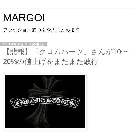
MARGOI
ファッション的つぶやきまとめます
2014年6月3日火曜日
【悲報】「クロムハーツ」さんが10〜
20%の値上げをまたまた敢行