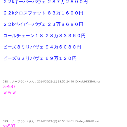
２２kキーパーパヴェ ２８７万２８００円
２２kクロスファット ８３万１６００円
２２kベイビーパヴェ ２３万８６８０円
ロールチェーン１８ ２８万８３３６０円
ビーズ８ミリパヴェ ９４万６０８０円
ビーズ６ミリパヴェ ６９万１２０円
588 ：ノーブランドさん：2014/05/21(水) 18:56:24.40 ID:XdUHKKIM0.net
>>587
ｗｗｗ
593 ：ノーブランドさん：2014/05/21(水) 20:58:14.61 ID:ehrguR9W0.net
>>587