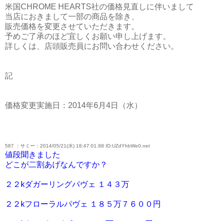
米国CHROME HEARTS社の価格見直しに伴いまして
当店におきまして一部の商品を除き、
販売価格を変更させていただきます。
予めご了承のほど宜しくお願い申し上げます。
詳しくは、店頭販売員にお問い合わせください。
記
価格変更実施日：2014年6月4日（水）
587 ：サミー：2014/05/21(水) 18:47:01.88 ID:UZdYhbWe0.net
値段聞きました
どこが二割あげなんですか？
２２kダガーリングパヴェ １４３万
２２kフローラルパヴェ １８５万７６００円