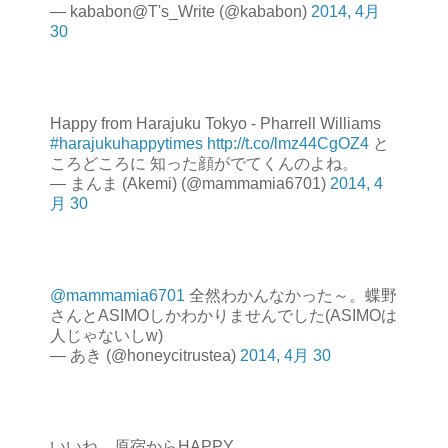
— kababon@T's_Write (@kababon)
2014, 4月
30
Happy from Harajuku Tokyo - Pharrell Williams
#harajukuhappytimes
http://t.co/lmz44CgOZ4
と
ころどころに 知った顔がでてくんのよね。
— まんま (Akemi) (@mammamia6701)
2014, 4
月 30
@mammamia6701
全然わかんなかった～。蝶野
さんとASIMOしかわかりませんでした(ASIMOは
人じゃないしw)
— あき (@honeycitrustea)
2014, 4月 30
いいね。原宿からHAPPY。