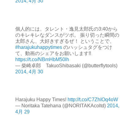
2014, 4月 30
個人的には、タレント・逸見太郎氏の3:40から
のキレキレなダンスがツボ。 振り切った瞬間の
太郎さん、大好きすぎるぜ！ ということで、
#harajukuhappytimes
のハッシュタグをつけ
て、動画のシェアをお願いします!!
https://t.co/NBmHbM50lh
— 柴崎卓郎 TakuoShibasaki (@butterflytools)
2014, 4月 30
Harajuku Happy Times!
http://t.co/C7ZhIOq4oW
— Noritaka Tatehana (@NORITAKAcoltd)
2014,
4月 29