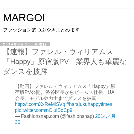
MARGOI
ファッション的つぶやきまとめます
2014年4月30日水曜日
【速報】ファレル・ウィリアムス
「Happy」原宿版PV 業界人も華麗な
ダンスを披露
【動画】ファレル・ウィリアムス「Happy」原
宿版PV公開。渋谷区長からビームス社長、UA
会長、モデルや力士までダンスを披露
http://t.co/mXxReMiSVq
#harajukuhappytimes
pic.twitter.com/nOiuiSoCp9
— Fashionsnap.com (@fashionsnap)
2014, 4月
30