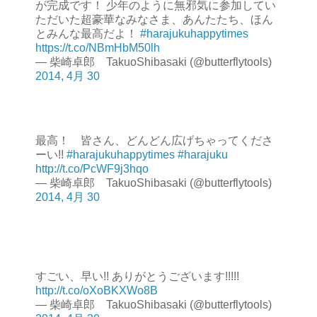
が完成です！ 少年のように無邪気に参加してい
ただいた超豪華なみなさま、あんたたち、ほん
とみんな最高だよ！
#harajukuhappytimes
https://t.co/NBmHbM50lh
— 柴崎卓郎 TakuoShibasaki (@butterflytools)
2014, 4月 30
最高！ 皆さん、どんどん広げちゃってくださ
ーい!!
#harajukuhappytimes
#harajuku
http://t.co/PcWF9j3hqo
— 柴崎卓郎 TakuoShibasaki (@butterflytools)
2014, 4月 30
すごい、早い!! ありがとうございます!!!!!
http://t.co/oXoBKXWo8B
— 柴崎卓郎 TakuoShibasaki (@butterflytools)