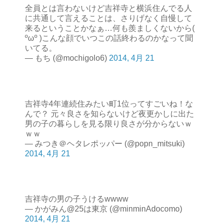
全員とは言わないけど吉祥寺と横浜住んでる人
に共通して言えることは、さりげなく自慢して
来るということかなぁ…何も羨ましくないから(
ºωº )こんな顔でいつこの話終わるのかなって聞
いてる。
— もち (@mochigolo6)
2014, 4月 21
吉祥寺4年連続住みたい町1位ってすごいね！な
んで？ 元々良さを知らないけど夜更かしに出た
男の子の暮らしを見る限り良さが分からないｗ
ｗｗ
— みつき＠ヘタレポッパー (@popn_mitsuki)
2014, 4月 21
吉祥寺の男の子うけるwwww
— かがみん@25は東京 (@minminAdocomo)
2014, 4月 21