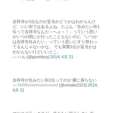
吉祥寺が1位なのが妥当かどうかはわからんけ
ど、いい街ではあるよね。たぶん「住みたい街1
位って吉祥寺なんだ～へぇ～！」っていう思い
がいつの間にか行ったこともないのに「いつか
は吉祥寺住みたい」っていう思いにすり替わっ
てるんじゃないかな。 でも実際1位が妥当かは
わかんないけどいいとこ。
— ハル (@gssmboy)
2014, 4月 21
吉祥寺が住みたい街1位ってのが 腑に落ちない
— ﾌﾐｲｲｲｨｨｨｨｨｨｨｨｨｨｨｨｨｨｧ (@omake2323)
2014,
4月 21