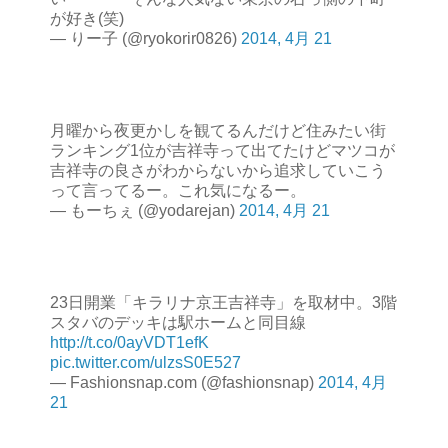
が好き(笑)
— りー子 (@ryokorir0826)
2014, 4月 21
月曜から夜更かしを観てるんだけど住みたい街
ランキング1位が吉祥寺って出てたけどマツコが
吉祥寺の良さがわからないから追求していこう
って言ってるー。これ気になるー。
— もーちぇ (@yodarejan)
2014, 4月 21
23日開業「キラリナ京王吉祥寺」を取材中。3階
スタバのデッキは駅ホームと同目線
http://t.co/0ayVDT1efK
pic.twitter.com/ulzsS0E527
— Fashionsnap.com (@fashionsnap)
2014, 4月
21