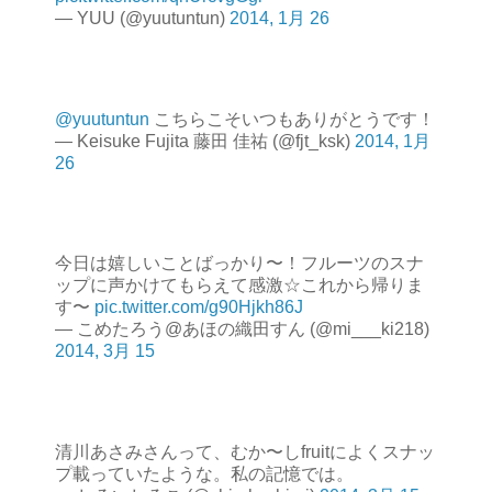
— YUU (@yuutuntun)
2014, 1月 26
@yuutuntun
こちらこそいつもありがとうです！
— Keisuke Fujita 藤田 佳祐 (@fjt_ksk)
2014, 1月
26
今日は嬉しいことばっかり〜！フルーツのスナ
ップに声かけてもらえて感激☆これから帰りま
す〜
pic.twitter.com/g90Hjkh86J
— こめたろう@あほの織田すん (@mi___ki218)
2014, 3月 15
清川あさみさんって、むか〜しfruitによくスナッ
プ載っていたような。私の記憶では。