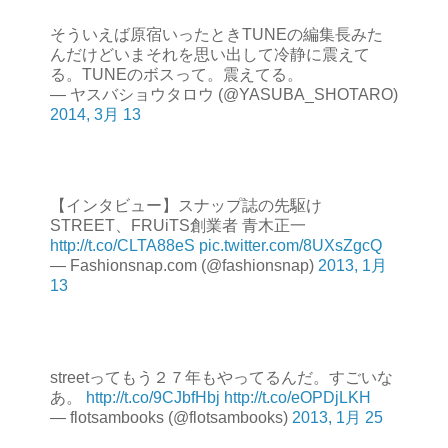
そういえば原宿いったときTUNEの編集長みた
んだけどいまそれを思い出して冷静に震えて
る。TUNEのボスって。震えてる。
— ヤスバショウタロウ (@YASUBA_SHOTARO)
2014, 3月 13
【インタビュー】スナップ誌の先駆け
STREET、FRUiTS創業者 青木正一
http://t.co/CLTA88eS
pic.twitter.com/8UXsZgcQ
— Fashionsnap.com (@fashionsnap)
2013, 1月
13
streetってもう２７年もやってるんだ。すごいな
あ。
http://t.co/9CJbfHbj
http://t.co/eOPDjLKH
— flotsambooks (@flotsambooks)
2013, 1月 25