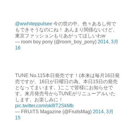
@wwhiteppulsee
今の世の中、色々あるし何で
もできそうなのにね！ あんまり関係ないけど、
東京ファッションもりあがってほしいわw
— room boy pony (@room_boy_pony)
2014, 3月
16
TUNE No.115本日発売です！(本来は毎月16日発
売ですが、16日が日曜日の為、本日15日の発売
となってまいます。)ここで皆様にお知らせで
す。来月発売号からTUNEがリニューアルいた
します。お楽しみに！
pic.twitter.com/ok8lT2SkMb
— FRUiTS Magazine (@FruitsMag)
2014, 3月
15