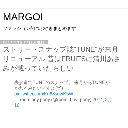
MARGOI
ファッション的つぶやきまとめます
2014年3月17日月曜日
ストリートスナップ誌"TUNE"が来月
リニューアル 昔はFRUiTSに清川あさ
みが載っていたらしい
表参道でTUNEのスナップ。 来月からTUNEが
かわるみたいですよ(^^)
pic.twitter.com/Kn68sgwK5W
— room boy pony (@room_boy_pony)
2014, 3月
16