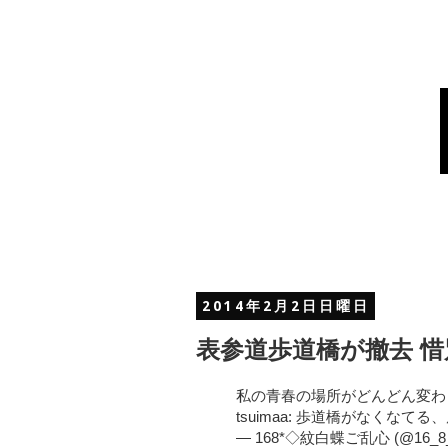
2014年2月2日日曜日
表参道歩道橋が撤去 
私の青春の場所がどんどん変わって
tsuimaa: 歩道橋がなくなて
— 168*◇紋白蝶ご乱心 (@16_8