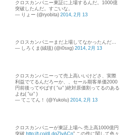
クロスカンパニー東証に上場するんだ。1000億
突破したんだ。すごいな。
— りょー (@ryobita)
2014, 2月 13
クロスカンパニーまだ上場してなかったんだ…
— しろくま(絨毯) (@i0sxg)
2014, 2月 13
クロスカンパニーって売上高いいけどさ、実際
利益でてるんだろーか、、セール期客単価2000
円前後ってやばす( °ω° )絶対原価割ってるのある
よね( °ω° )
— てこてん！ (@Yukolu)
2014, 2月 13
クロスカンパニーが東証上場へ 売上高1000億円
突破
http://t.co/dLdgZlvACn
” この件に関して色々