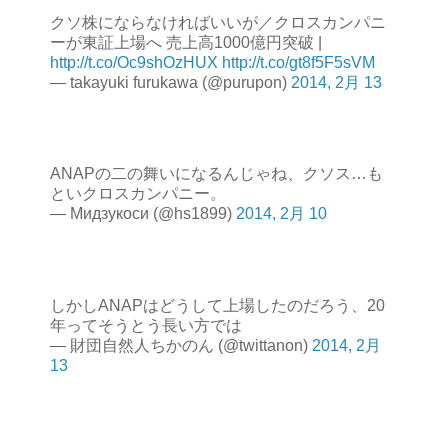
クソ株にならなければいいが／クロスカンパニ
ーが東証上場へ 売上高1000億円突破 |
http://t.co/Oc9shOzHUX
http://t.co/gt8f5F5sVM
— takayuki furukawa (@purupon)
2014, 2月 13
ANAPの二の舞いになるんじゃね、クソス…も
といクロスカンパニー。
— Мидзукоси (@hs1899)
2014, 2月 10
しかしANAPはどうして上場したのだろう、20
年ってそうとう長い方では
— 財団自然人ちかのん (@twittanon)
2014, 2月
13