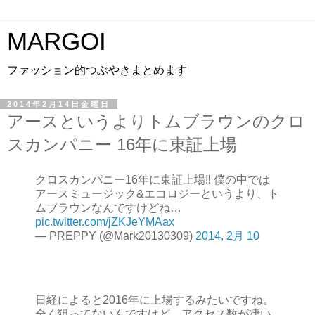
MARGOI
ファッション的つぶやきまとめます
2014年2月14日金曜日
アースというよりトムブラウンのクロ
スカンパニー 16年に東証上場
クロスカンパニー16年に東証上場‼ 僕の中では
アースミュージック&エコロジーというより、ト
ムブラウンなんですけどね…
pic.twitter.com/jZKJeYMAax
— PREPPY (@Mark20130309)
2014, 2月 10
日経によると2016年に上場するみたいですね。
全く狙ってないんですけど、アクセス数が凄い