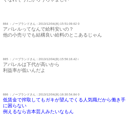
884 ：ノーブランドさん：2013/12/04(水) 15:51:09.62 0
アパレルってなんで給料安いの？
他の小売りでも結構良い給料のとこあるじゃん
885 ：ノーブランドさん：2013/12/04(水) 15:56:16.42 i
アパレルは下代が高いから
利益率が低いんだよ
886 ：ノーブランドさん：2013/12/04(水) 16:30:54.84 0
低賃金で搾取してもガキが望んでくる人気職だから働き手
に困らない
例えるなら吉本芸人みたいなもん