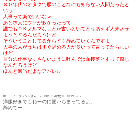
８０年代のオタクで服のことなにも知らない人間だったと
いう
人事って楽でいいなｗ
あと求人にウソが多かったって
誰でもＯＫノルマなしとか書いといてとりあえず人来させ
ようとするんだろうけど
そういうことしてるからすぐ辞めていくんですよ
人事の人がうちはすぐ辞める人が多いって言ってたらしい
けど
自分の仕事なくさないように呼んでは面接落とすって感じ
なんだろうけど
ほんと適当だよなアパレル
815 ：ノーブランドさん：2013/10/24(木) 00:13:21.26 i
洋服好きでもねーのに働いちまってるよ。
辞めてー。