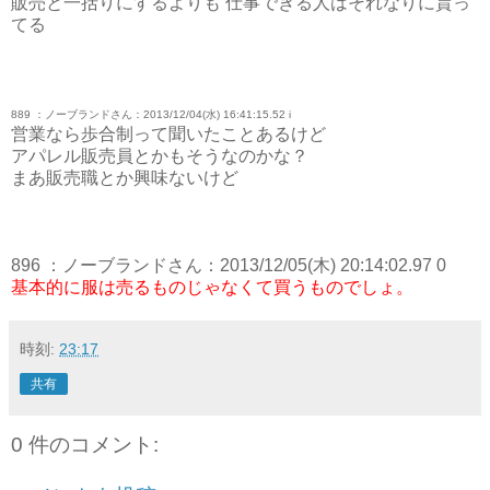
販売と一括りにするよりも 仕事できる人はそれなりに貰っ
てる
889 ：ノーブランドさん：2013/12/04(水) 16:41:15.52 i
営業なら歩合制って聞いたことあるけど
アパレル販売員とかもそうなのかな？
まあ販売職とか興味ないけど
896 ：ノーブランドさん：2013/12/05(木) 20:14:02.97 0
基本的に服は売るものじゃなくて買うものでしょ。
時刻:
23:17
共有
0 件のコメント: