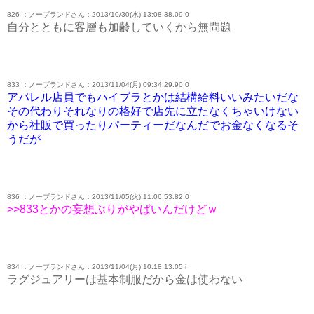
826 ：ノーブランドさん：2013/10/30(水) 13:08:38.09 0
自分とともに客層も加齢していくから無問題
833 ：ノーブランドさん：2013/11/04(月) 09:34:29.90 0
アパレル店員でもハイブラとかは結構給料いいみたいだな
その代わりそれなりの格好で店先に立たなくちゃいけない
から社販で買ったりパーティーだなんだでお金なくなるそ
うだが
836 ：ノーブランドさん：2013/11/05(火) 11:06:53.82 0
>>833とかの妄想ぶりがやばいんだけどｗ
834 ：ノーブランドさん：2013/11/04(月) 10:18:13.05 i
ラグジュアリーは基本制服だから金は使わない