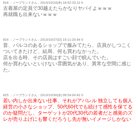
816 ：ノーブランドさん：2013/10/24(木) 18:52:33.22 0
古着屋の定員で30越えたらかなりヤバイよｗｗｗ
再就職も出来ないｗｗｗ
824 ：ノーブランドさん：2013/10/27(日) 15:11:20.94 0
昔、パルコのあるショップで服みてたら、店員がしつこく
ついてきたけど、結局、何も買わなかった。
店を出る時、その店員はすごい顔で睨んでいた。
何か買わないといけない雰囲気があり、異常な空間に感じ
た。
825 ：ノーブランドさん：2013/10/30(水) 08:54:04.82 0
若い内しか出来ない仕事、それがアパレル 独立しても個人
経営の小さなショップ、50代60代でも続けて感性を保てる
のか疑問だし、ターゲットが20代30代の若者だと感覚のズ
レが売り上げにも響くだろうし先が無いイメージしかない