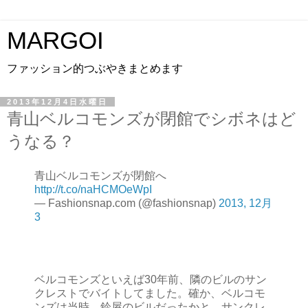
MARGOI
ファッション的つぶやきまとめます
2013年12月4日水曜日
青山ベルコモンズが閉館でシボネはど
うなる？
青山ベルコモンズが閉館へ
http://t.co/naHCMOeWpI
— Fashionsnap.com (@fashionsnap)
2013, 12月
3
ベルコモンズといえば30年前、隣のビルのサン
クレストでバイトしてました。確か、ベルコモ
ンズは当時、鈴屋のビルだったかと。サンクレ