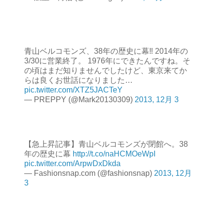
青山ベルコモンズ、38年の歴史に幕‼ 2014年の
3/30に営業終了。 1976年にできたんですね。そ
の頃はまだ知りませんでしたけど、東京来てか
らは良くお世話になりました…
pic.twitter.com/XTZ5JACTeY
— PREPPY (@Mark20130309)
2013, 12月 3
【急上昇記事】青山ベルコモンズが閉館へ。38
年の歴史に幕
http://t.co/naHCMOeWpI
pic.twitter.com/ArpwDxDkda
— Fashionsnap.com (@fashionsnap)
2013, 12月
3