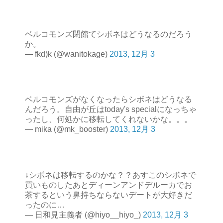
ベルコモンズ閉館てシボネはどうなるのだろう
か。
— fkd)k (@wanitokage)
2013, 12月 3
ベルコモンズがなくなったらシボネはどうなる
んだろう。自由が丘はtoday's specialになっちゃ
ったし、何処かに移転してくれないかな。。。
— mika (@mk_booster)
2013, 12月 3
↓シボネは移転するのかな？？あすこのシボネで
買いものしたあとディーンアンドデルーカでお
茶するという鼻持ちならないデートが大好きだ
ったのに…
— 日和見主義者 (@hiyo__hiyo_)
2013, 12月 3