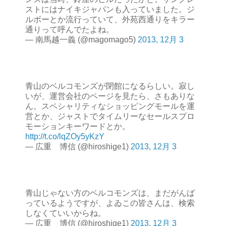
ストにはナイキジャパンも入っていました。ジ
ルボーとか流行っていて、外苑西通りをキラー
通りって呼んでたよね。
— 南馬越一義 (@magomago5)
2013, 12月 3
青山のベルコモンズが閉館になるらしい。寂し
いが、運営会社のページを見たら、さもありな
ん。スペシャリティなショッピングモールを運
営とか、ジャストでタイムリーなセールスプロ
モーションキーワードとか。
http://t.co/lqZOy5yKzY
— 広重 博信 (@hiroshige1)
2013, 12月 3
青山じゃない方のベルコモンズは、まだがんば
っているようですが、よゐこの皆さんは、検索
しなくていいからね。
— 広重 博信 (@hiroshige1)
2013, 12月 3