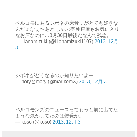
ベルコモにあるシボネの床音…がとても好きな
んだょなぁ〜あと しゃぶ亭神戸屋もお気に入り
なお店なのに…3月30日最後だなんて残念。
— Hanamizuki (@Hanamizuki1107)
2013, 12月
3
シボネがどうなるのか知りたいよー
— horyとmary (@marikomX)
2013, 12月 3
ベルコモンズのニュースってもっと前に出てた
ような気がしてたのは錯覚か。
— koso (@koso)
2013, 12月 3