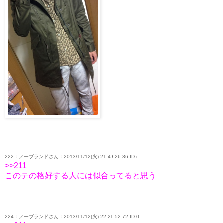
222：ノーブランドさん：2013/11/12(火) 21:49:26.36 ID:i
>>211
このテの格好する人には似合ってると思う
224：ノーブランドさん：2013/11/12(火) 22:21:52.72 ID:0