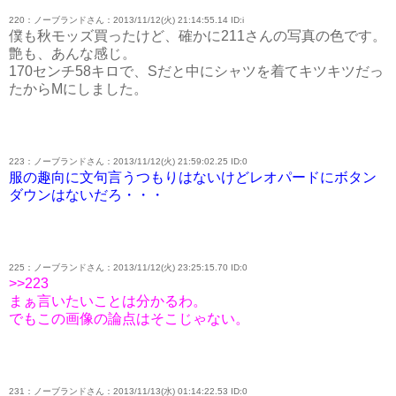
220：ノーブランドさん：2013/11/12(火) 21:14:55.14 ID:i
僕も秋モッズ買ったけど、確かに211さんの写真の色です。
艶も、あんな感じ。
170センチ58キロで、Sだと中にシャツを着てキツキツだっ
たからMにしました。
223：ノーブランドさん：2013/11/12(火) 21:59:02.25 ID:0
服の趣向に文句言うつもりはないけどレオパードにボタン
ダウンはないだろ・・・
225：ノーブランドさん：2013/11/12(火) 23:25:15.70 ID:0
>>223
まぁ言いたいことは分かるわ。
でもこの画像の論点はそこじゃない。
231：ノーブランドさん：2013/11/13(水) 01:14:22.53 ID:0