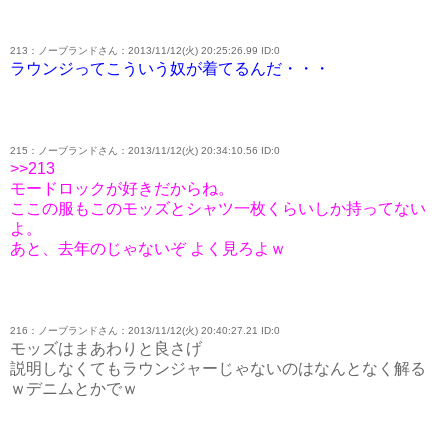
213：ノーブランドさん：2013/11/12(火) 20:25:26.99 ID:0
ラウンジってこういう奴が着てるんだ・・・
215：ノーブランドさん：2013/11/12(火) 20:34:10.56 ID:0
>>213
モードロックが好きだからね。
ここの服もこのモッズとシャツ一枚くらいしか持ってない
よ。
あと、去年のじゃないぞ よく見ろよｗ
216：ノーブランドさん：2013/11/12(火) 20:40:27.21 ID:0
モッズはまあわりと良さげ
説明しなくてもラウンジャーじゃないのはなんとなく解る
ｗデニムとかでｗ