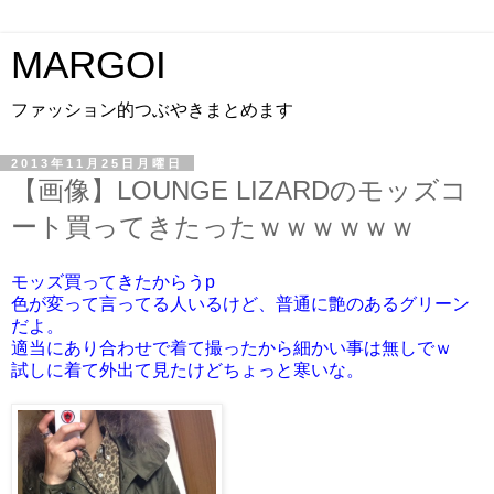
MARGOI
ファッション的つぶやきまとめます
2013年11月25日月曜日
【画像】LOUNGE LIZARDのモッズコ
ート買ってきたったｗｗｗｗｗｗ
モッズ買ってきたからうp
色が変って言ってる人いるけど、普通に艶のあるグリーン
だよ。
適当にあり合わせで着て撮ったから細かい事は無しでｗ
試しに着て外出て見たけどちょっと寒いな。