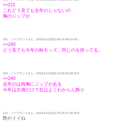
>>211
これどう見ても去年のじゃないの
胸のジップが
241：ノーブランドさん：2013/11/13(水) 09:14:48.83 ID:i
>>240
どう見ても今年の秋モッズ。同じのを持ってる。
242：ノーブランドさん：2013/11/13(水) 10:04:28.48 ID:0
>>240
去年のは両胸にジップがある
今年は左側だけで右はよくわからん飾り
212：ノーブランドさん：2013/11/12(火) 20:25:21.95 ID:0
艶がイイね