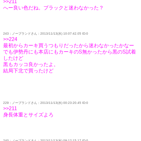
>>211
へー良い色だね。ブラックと迷わなかった？
243：ノーブランドさん：2013/11/13(水) 10:07:42.05 ID:0
>>224
最初からカーキ買うつもりだったから迷わなかったかなー
でも伊勢丹にも本店にもカーキのS無かったから黒のS試着
したけど
黒もカッコ良かったよ。
結局下北で買ったけど
229：ノーブランドさん：2013/11/13(水) 00:23:20.45 ID:0
>>211
身長体重とサイズよろ
240：ノーブランドさん：2013/11/13(水) 09:12:15.17 ID:0